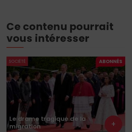
Ce contenu pourrait
vous intéresser
SOCIÉTÉ
Le drame tragique de la
+
migration