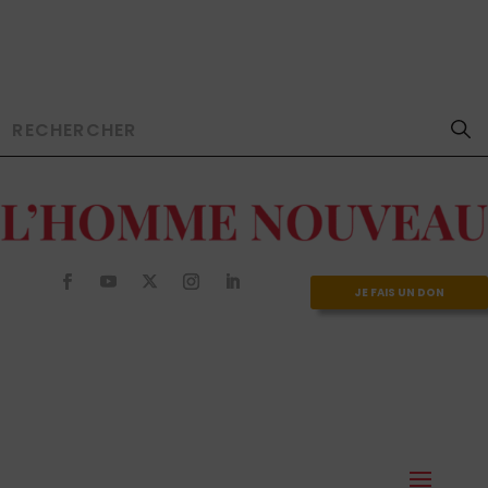
JE FAIS UN DON