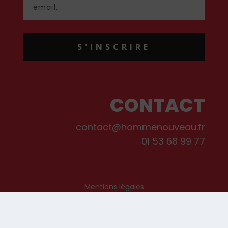
S'INSCRIRE
CONTACT
contact@hommenouveau.fr
01 53 68 99 77
Mentions légales
Conditions générales de vente et d’utilisation
Politique de cookies
Qui sommes-nous ?