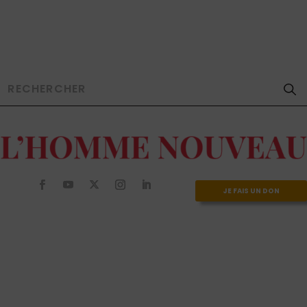
JE FAIS UN DON