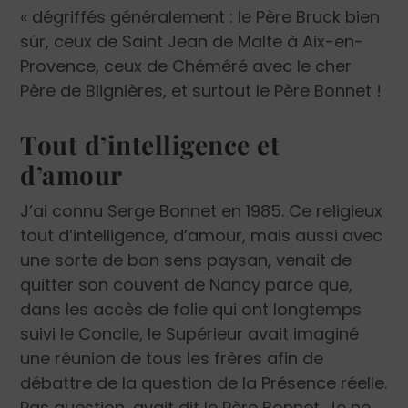
« dégriffés généralement : le Père Bruck bien
sûr, ceux de Saint Jean de Malte à Aix-en-
Provence, ceux de Chéméré avec le cher
Père de Blignières, et surtout le Père Bonnet !
Tout d’intelligence et
d’amour
J’ai connu Serge Bonnet en 1985. Ce religieux
tout d’intelligence, d’amour, mais aussi avec
une sorte de bon sens paysan, venait de
quitter son couvent de Nancy parce que,
dans les accès de folie qui ont longtemps
suivi le Concile, le Supérieur avait imaginé
une réunion de tous les frères afin de
débattre de la question de la Présence réelle.
Pas question, avait dit le ­Père Bonnet. Je ne