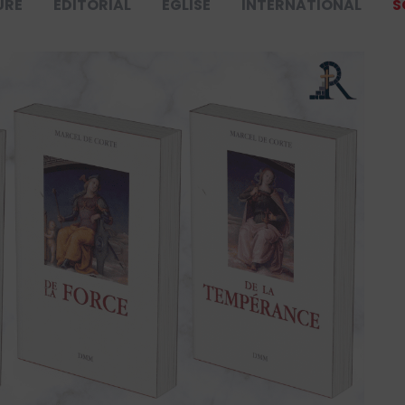
URE
ÉDITORIAL
ÉGLISE
INTERNATIONAL
S