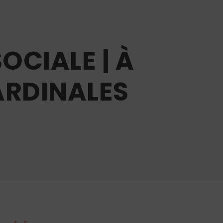
OCIALE | À
ARDINALES