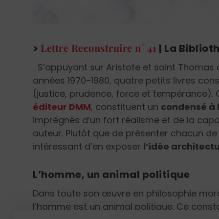
Lettre Reconstruire n° 41
>
| La Bibliot
S’appuyant sur Aristote et saint Thomas 
années 1970-1980, quatre petits livres co
(justice, prudence, force et tempérance). 
éditeur DMM
, constituent un
condensé à l
imprégnés d’un fort réalisme et de la capac
auteur. Plutôt que de présenter chacun de c
intéressant d’en exposer
l’idée architect
L’homme, un animal politique
Dans toute son œuvre en philosophie morale
l’homme est un animal politique. Ce consta