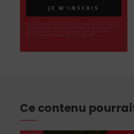
JE M'INSCRIS
En cliquant sur "Je m'inscris", j'accepte que les données
recueillies par L'Homme Nouveau soient destinées à
l'envoi par courrier électronique de contenus et
d'informations relatifs aux programmes.
Ce contenu pourrai