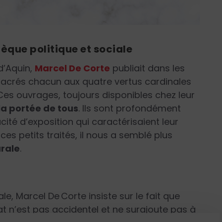
hèque politique et sociale
d’Aquin,
Marcel De Corte
publiait dans les
nsacrés chacun aux quatre vertus cardinales
Ces ouvrages, toujours disponibles chez leur
a portée de tous
. Ils sont profondément
ité d’exposition qui caractérisaient leur
es petits traités, il nous a semblé plus
urale
.
, Marcel De Corte insiste sur le fait que
t n’est pas accidentel et ne surajoute pas à