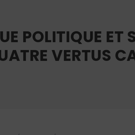
UE POLITIQUE ET S
UATRE VERTUS C