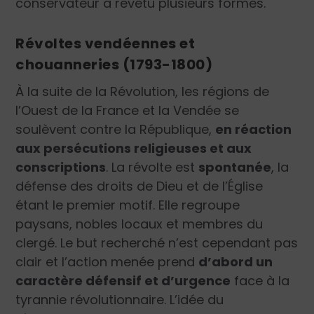
conservateur a revêtu plusieurs formes.
Révoltes vendéennes et
chouanneries (1793-1800)
À la suite de la Révolution, les régions de
l’Ouest de la France et la Vendée se
soulèvent contre la République,
en réaction
aux persécutions religieuses et aux
conscriptions
. La révolte est
spontanée
, la
défense des droits de Dieu et de l’Église
étant le premier motif. Elle regroupe
paysans, nobles locaux et membres du
clergé. Le but recherché n’est cependant pas
clair et l’action menée prend
d’abord un
caractère défensif et d’urgence
face à la
tyrannie révolutionnaire. L’idée du