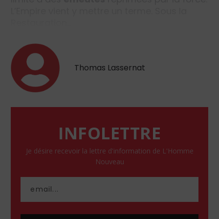
L’Empire vient y mettre un terme. Sous la
Restauration…
Thomas Lassernat
INFOLETTRE
Je désire recevoir la lettre d'information de L'Homme
Nouveau