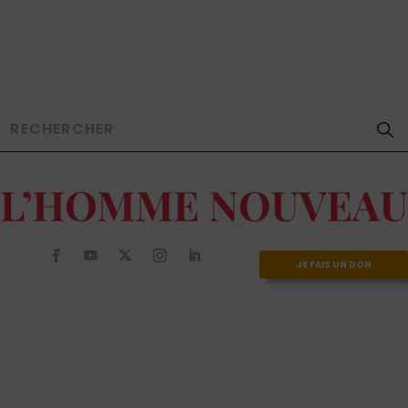
JE FAIS UN DON