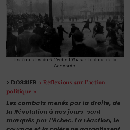
Les émeutes du 6 février 1934 sur la place de la
Concorde.
« Réflexions sur l’action
> DOSSIER
politique »
Les combats menés par la droite, de
la Révolution à nos jours, sont
marqués par l’échec. La réaction, le
courage et la colère ne garantissent