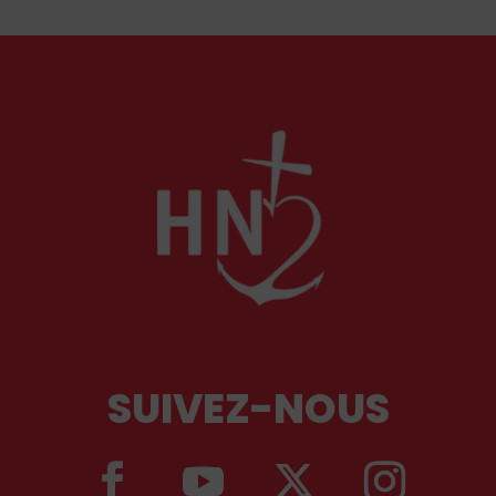
qui devraient avant tout pouvoir rester chez eux,
comme l'a rappelé Léon XIV récemment.
SUIVEZ-NOUS