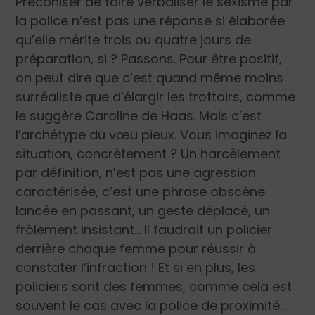
Préconiser de faire verbaliser le sexisme par
la police n’est pas une réponse si élaborée
qu’elle mérite trois ou quatre jours de
préparation, si ? Passons. Pour être positif,
on peut dire que c’est quand même moins
surréaliste que d’élargir les trottoirs, comme
le suggère Caroline de Haas. Mais c’est
l’archétype du vœu pieux. Vous imaginez la
situation, concrètement ? Un harcèlement
par définition, n’est pas une agression
caractérisée, c’est une phrase obscène
lancée en passant, un geste déplacé, un
frôlement insistant… Il faudrait un policier
derrière chaque femme pour réussir à
constater l’infraction ! Et si en plus, les
policiers sont des femmes, comme cela est
souvent le cas avec la police de proximité…