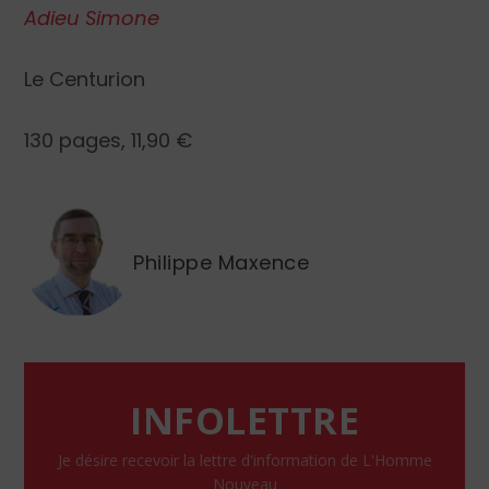
Adieu Simone
Le Centurion
130 pages, 11,90 €
Philippe Maxence
INFOLETTRE
Je désire recevoir la lettre d'information de L'Homme
Nouveau