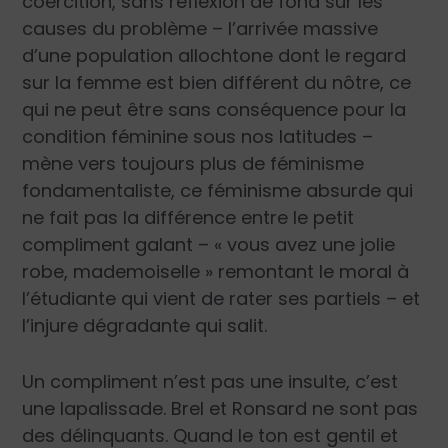
coercition, sans réflexion de fond sur les
causes du problème – l’arrivée massive
d’une population allochtone dont le regard
sur la femme est bien différent du nôtre, ce
qui ne peut être sans conséquence pour la
condition féminine sous nos latitudes –
mène vers toujours plus de féminisme
fondamentaliste, ce féminisme absurde qui
ne fait pas la différence entre le petit
compliment galant – « vous avez une jolie
robe, mademoiselle » remontant le moral à
l’étudiante qui vient de rater ses partiels – et
l’injure dégradante qui salit.
Un compliment n’est pas une insulte, c’est
une lapalissade. Brel et Ronsard ne sont pas
des délinquants. Quand le ton est gentil et