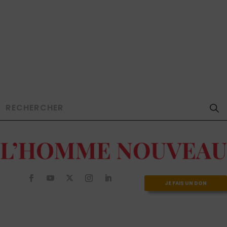
JE FAIS UN DON