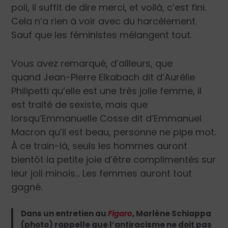
poli, il suffit de dire merci, et voilà, c’est fini.
Cela n’a rien à voir avec du harcèlement.
Sauf que les féministes mélangent tout.
Vous avez remarqué, d’ailleurs, que
quand Jean-Pierre Elkabach dit d’Aurélie
Philipetti qu’elle est une très jolie femme, il
est traité de sexiste, mais que
lorsqu’Emmanuelle Cosse dit d’Emmanuel
Macron qu’il est beau, personne ne pipe mot.
À ce train-là, seuls les hommes auront
bientôt la petite joie d’être complimentés sur
leur joli minois… Les femmes auront tout
gagné.
Dans un entretien au
Figaro
, Marlène Schiappa
(photo) rappelle que l’antiracisme ne doit pas