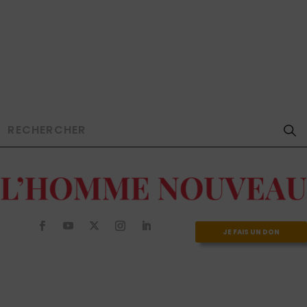
JE FAIS UN DON