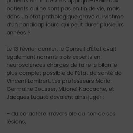
patients en fin de vie s’applique-t-elle aux
patients qui ne sont pas en fin de vie, mais
dans un état pathologique grave ou victime
d’un handicap lourd qui peut durer plusieurs
années ?
Le 13 février dernier, le Conseil d’État avait
également nommé trois experts en
neurosciences chargés de faire le bilan le
plus complet possible de l’état de santé de
Vincent Lambert. Les professeurs Marie-
Germaine Bousser, MLionel Naccache, et
Jacques Luauté devaient ainsi juger :
– du caractère irréversible ou non de ses
lésions,