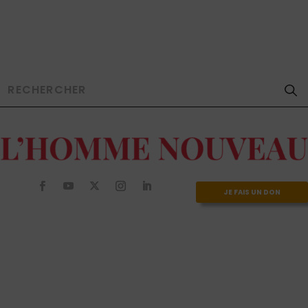
JE FAIS UN DON