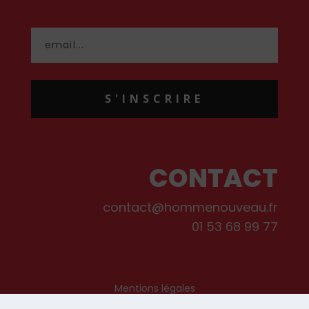
S'INSCRIRE
CONTACT
contact@hommenouveau.fr
01 53 68 99 77
Mentions légales
Conditions générales de vente et d’utilisation