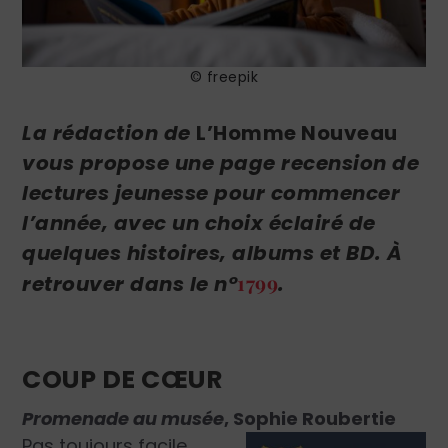
© freepik
La rédaction de
L’Homme Nouveau
vous propose une page recension de
lectures jeunesse pour commencer
l’année, avec un choix éclairé de
quelques histoires,
albums et BD
. À
1799
retrouver dans le n°
.
COUP DE
CŒUR
Promenade au musée
, Sophie Roubertie
Pas toujours facile