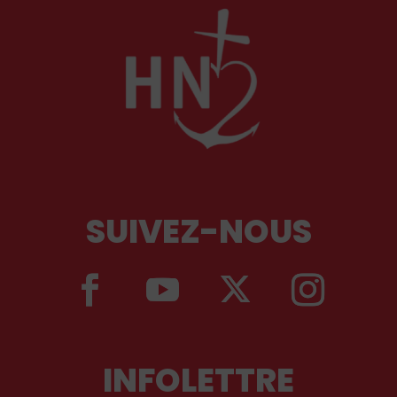
SUIVEZ-NOUS
INFOLETTRE