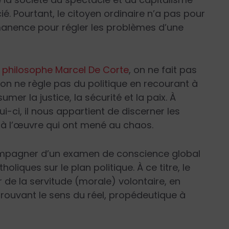
ié. Pourtant, le citoyen ordinaire n’a pas pour
manence pour régler les problèmes d’une
e
philosophe Marcel De Corte
, on ne fait pas
, on ne règle pas du politique en recourant à
umer la justice, la sécurité et la paix. À
i-ci, il nous appartient de discerner les
s à l’œuvre qui ont mené au chaos.
compagner d’un examen de conscience global
oliques sur le plan politique. À ce titre, le
 de la servitude (morale) volontaire, en
etrouvant le sens du réel, propédeutique à