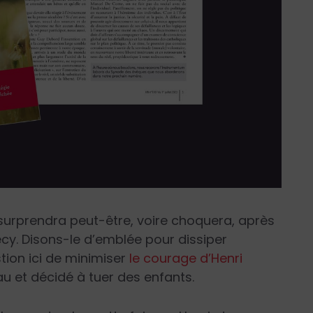
l surprendra peut-être, voire choquera, après
cy. Disons-le d’emblée pour dissiper
tion ici de minimiser
le courage d’Henri
 et décidé à tuer des enfants.