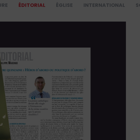
URE
ÉDITORIAL
ÉGLISE
INTERNATIONAL
S