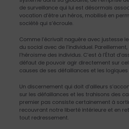
de surveillance qui lui est désormais assoc
vocation d’être un héros, mobilisé en per
société qui s’écroule.
Comme l’écrivait naguère avec justesse l
du social avec de l’individuel. Pareillement
l’héroïsme des individus. C’est à l’État d’ass
défaut de pouvoir agir directement sur celu
causes de ses défaillances et les logique
Un discernement qui doit d’ailleurs s’ac
sur les défaillances et les trahisons des cath
premier pas consiste certainement à sortir
recouvrant notre liberté intérieure et en r
tout redressement.