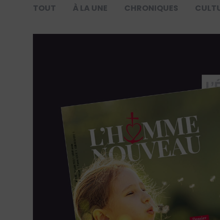
TOUT
À LA UNE
CHRONIQUES
CULT