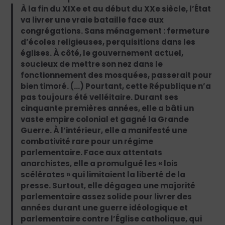
À la fin du XIXe et au début du XXe siècle, l’État
va livrer une vraie bataille face aux
congrégations. Sans ménagement : fermeture
d’écoles religieuses, perquisitions dans les
églises. À côté, le gouvernement actuel,
soucieux de mettre son nez dans le
fonctionnement des mosquées, passerait pour
bien timoré. (…) Pourtant, cette République n’a
pas toujours été velléitaire. Durant ses
cinquante premières années, elle a bâti un
vaste empire colonial et gagné la Grande
Guerre. À l’intérieur, elle a manifesté une
combativité rare pour un régime
parlementaire. Face aux attentats
anarchistes, elle a promulgué les « lois
scélérates » qui limitaient la liberté de la
presse. Surtout, elle dégagea une majorité
parlementaire assez solide pour livrer des
années durant une guerre idéologique et
parlementaire contre l’Église catholique, qui