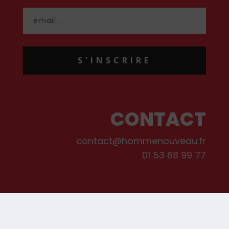
S'INSCRIRE
CONTACT
contact@hommenouveau.fr
01 53 68 99 77
Mentions légales
Conditions générales de vente et d’utilisation