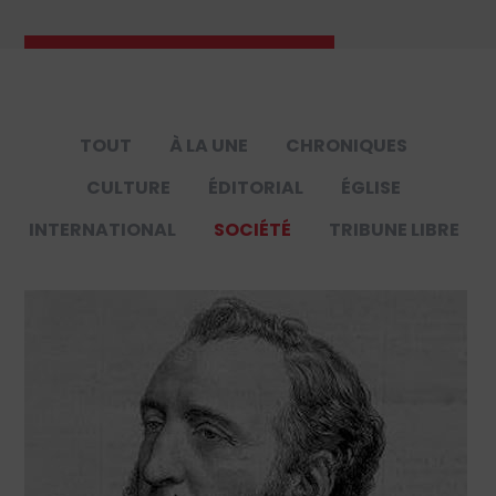
TOUT
À LA UNE
CHRONIQUES
CULTURE
ÉDITORIAL
ÉGLISE
INTERNATIONAL
SOCIÉTÉ
TRIBUNE LIBRE