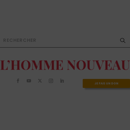
JE FAIS UN DON