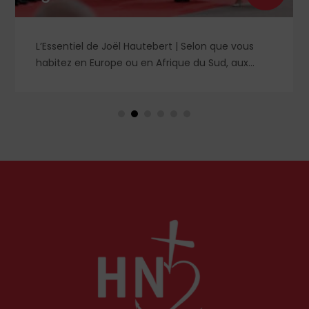
L’Essentiel de Joël Hautebert | Selon que vous
habitez en Europe ou en Afrique du Sud, aux
États-Unis ou en Libye, vos propos seront
considérés comme racistes ou non. Les récents
événements aux Pays-Bas ou en Irlande
soulèvent la question de l'accueil des migrants,
qui devraient avant tout pouvoir rester chez eux,
comme l'a rappelé Léon XIV récemment.