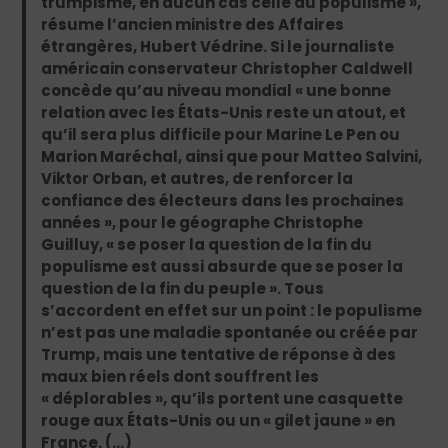
trumpisme, en aucun cas celle du populisme »,
résume l’ancien ministre des Affaires
étrangères, Hubert Védrine. Si le journaliste
américain conservateur Christopher Caldwell
concède qu’au niveau mondial « une bonne
relation avec les États-Unis reste un atout, et
qu’il sera plus difficile pour ­Marine Le Pen ou
Marion Maréchal, ainsi que pour Matteo Salvini,
Viktor Orban, et autres, de renforcer la
confiance des électeurs dans les prochaines
années », pour le géographe Christophe
Guilluy, « se poser la question de la fin du
populisme est aussi absurde que se poser la
question de la fin du peuple ». Tous
s’accordent en effet sur un point : le populisme
n’est pas une maladie spontanée ou créée par
Trump, mais une tentative de réponse à des
maux bien réels dont souffrent les
« déplorables », qu’ils portent une casquette
rouge aux États-Unis ou un « gilet jaune » en
France. (…)