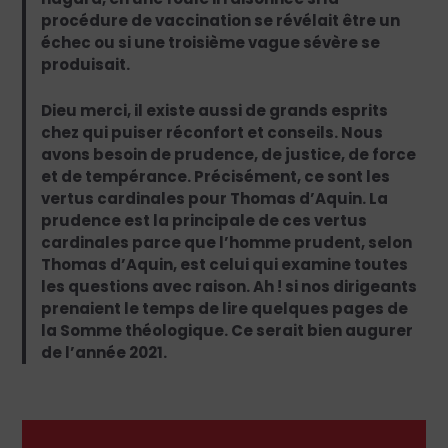
procédure de vaccination se révélait être un
échec ou si une troisième vague sévère se
produisait.
Dieu merci, il existe aussi de grands esprits
chez qui puiser réconfort et conseils. Nous
avons besoin de prudence, de justice, de force
et de tempérance. Précisément, ce sont les
vertus cardinales pour Thomas d’Aquin. La
prudence est la principale de ces vertus
cardinales parce que l’homme prudent, selon
Thomas d’Aquin, est celui qui examine toutes
les questions avec raison. Ah ! si nos dirigeants
prenaient le temps de lire quelques pages de
la Somme théologique. Ce serait bien augurer
de l’année 2021.