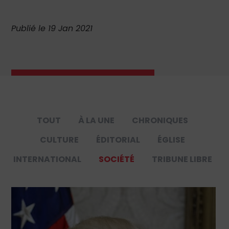
Publié le 19 Jan 2021
TOUT
À LA UNE
CHRONIQUES
CULTURE
ÉDITORIAL
ÉGLISE
INTERNATIONAL
SOCIÉTÉ
TRIBUNE LIBRE