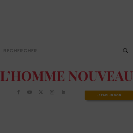
JE FAIS UN DON