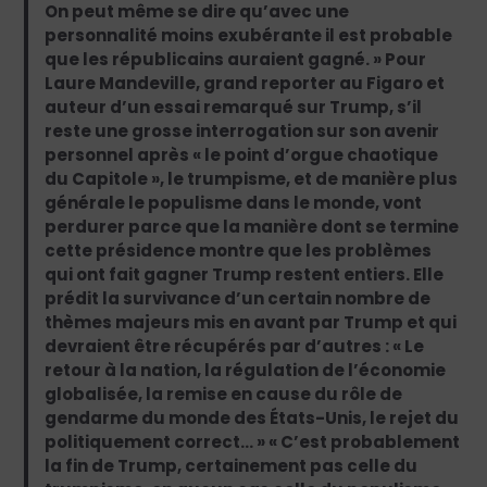
On peut même se dire qu’avec une
personnalité moins exubérante il est probable
que les républicains auraient gagné. » Pour
Laure Mandeville, grand reporter au Figaro et
auteur d’un essai remarqué sur Trump, s’il
reste une grosse interrogation sur son avenir
personnel après « le point d’orgue chaotique
du Capitole », le trumpisme, et de manière plus
générale le populisme dans le monde, vont
perdurer parce que la manière dont se termine
cette présidence montre que les problèmes
qui ont fait gagner Trump restent entiers. Elle
prédit la survivance d’un certain nombre de
thèmes majeurs mis en avant par Trump et qui
devraient être récupérés par d’autres : « Le
retour à la nation, la régulation de l’économie
globalisée, la remise en cause du rôle de
gendarme du monde des États-Unis, le rejet du
politiquement correct… » « C’est probablement
la fin de Trump, certainement pas celle du