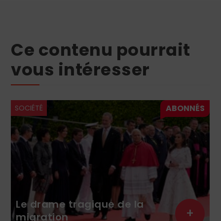
Ce contenu pourrait
vous intéresser
SOCIÉTÉ
Le drame tragique de la
+
migration