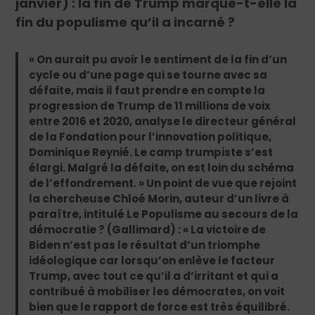
janvier) : la fin de Trump marque-t-elle la
fin du populisme qu’il a incarné ?
« On aurait pu avoir le sentiment de la fin d’un
cycle ou d’une page qui se tourne avec sa
défaite, mais il faut prendre en compte la
progression de Trump de 11 millions de voix
entre 2016 et 2020, analyse le directeur général
de la Fondation pour l’innovation politique,
Dominique Reynié. Le camp trumpiste s’est
élargi. Malgré la défaite, on est loin du schéma
de l’effondrement. » Un point de vue que rejoint
la chercheuse Chloé Morin, auteur d’un livre à
paraître, intitulé Le Populisme au secours de la
démocratie ? (Gallimard) : « La victoire de
Biden n’est pas le résultat d’un triomphe
idéologique car lorsqu’on enlève le facteur
Trump, avec tout ce qu’il a d’irritant et qui a
contribué à mobiliser les démocrates, on voit
bien que le rapport de force est très équilibré.