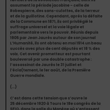
assument la période jacobine – celle de
Robespierre, des sans-culottes, de la terreur
et de la guillotine. Cependant, après la défaite
de la Commune en 1871, ils ont privilégié le
suffrage universel et la voie légale et
parlementaire vers le pouvoir. Réunis depuis
1905 par Jean Jaurès autour de son journal
L’Humanité, ils ont obtenu en mai 1914 un beau
succès avec plus de cent députés et 18 % des
voix. Cet avenir prometteur est pourtant
bouleversé par une double catastrophe :
l’assassinat de Jaurès le 31 juillet et
l’écla(tement, le 1er août, de la Première
Guerre mondiale.
(…)
C’est dans cette tension que s’ouvre le
25 décembre 1920 à Tours le 18e congrès de la
SFIO, dans la salle du Manège où s’entassent