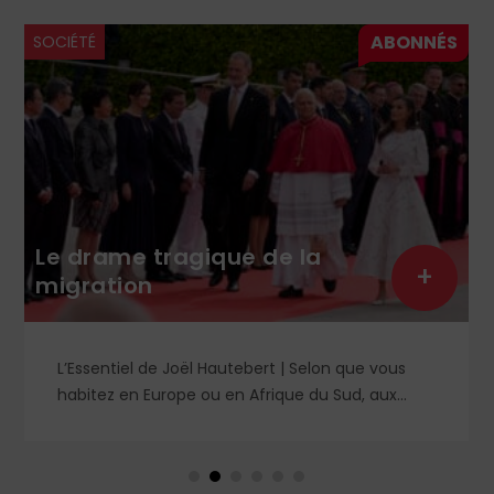
SOCIÉTÉ
Le drame tragique de la
+
migration
L’Essentiel de Joël Hautebert | Selon que vous
habitez en Europe ou en Afrique du Sud, aux
États-Unis ou en Libye, vos propos seront
considérés comme racistes ou non. Les récents
événements aux Pays-Bas ou en Irlande