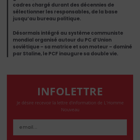
cadres chargé durant des décennies de
sélectionner les responsables, de la base
jusqu’au bureau politique.
Désormais intégré au système communiste
mondial organisé autour du PC d’Union
soviétique – sa matrice et son moteur – dominé
par Staline, le PCF inaugure sa double vie.
INFOLETTRE
Je désire recevoir la lettre d'information de L'Homme
Nouveau