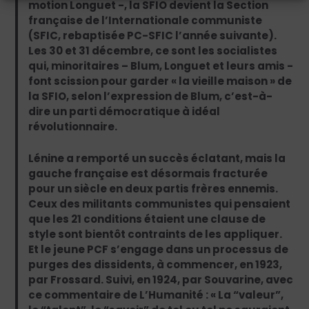
motion Longuet -, la SFIO devient la Section
française de l’Internationale communiste
(SFIC, rebaptisée PC-SFIC l’année suivante).
Les 30 et 31 décembre, ce sont les socialistes
qui, minoritaires – Blum, Longuet et leurs amis -
font scission pour garder « la vieille maison » de
la SFIO, selon l’expression de Blum, c’est-à-
dire un parti démocratique à idéal
révolutionnaire.
Lénine a remporté un succès éclatant, mais la
gauche française est désormais fracturée
pour un siècle en deux partis frères ennemis.
Ceux des militants communistes qui pensaient
que les 21 conditions étaient une clause de
style sont bientôt contraints de les appliquer.
Et le jeune PCF s’engage dans un processus de
purges des dissidents, à commencer, en 1923,
par Frossard. Suivi, en 1924, par Souvarine, avec
ce commentaire de L’Humanité : « La “valeur”,