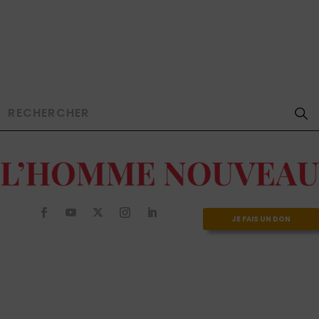
JE FAIS UN DON