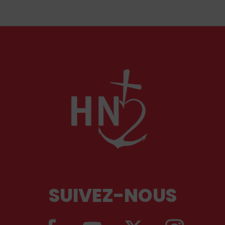
soulèvent la question de l'accueil des migrants,
qui devraient avant tout pouvoir rester chez eux,
comme l'a rappelé Léon XIV récemment.
SUIVEZ-NOUS