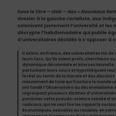
Sous le titre – clair – des «
Nouveaux fan
dossier à la gauche racialiste, aux indi
colonisent justement l’université et les 
décrypte l’hebdomadaire qui publie ég
d’universitaires décidés à s’opposer à 
Il existe, en France, des universitaires las de
leurs facs. Qu’ils soient profs, chercheurs ou
dynamique décoloniale et intersectionnelle, 
perturbent leurs cours et hypothèquent leur
le réel au tamis de la morale et des discours
mouvement de fond qui fracture le monde unive
ont fondé l’Observatoire du décolonialisme e
regroupant plusieurs dizaines d’universitair
pasticher cette pseudo-science teintée d’a
radicaux, qui ne veut lire les rapports socia
économiques, sexuelles ou raciales, en camou
apparences trompeuses d’un « antiracisme po