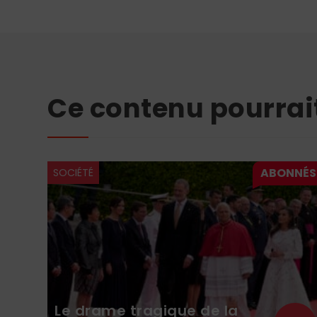
Ce contenu pourrai
SOCIÉTÉ
Le drame tragique de la