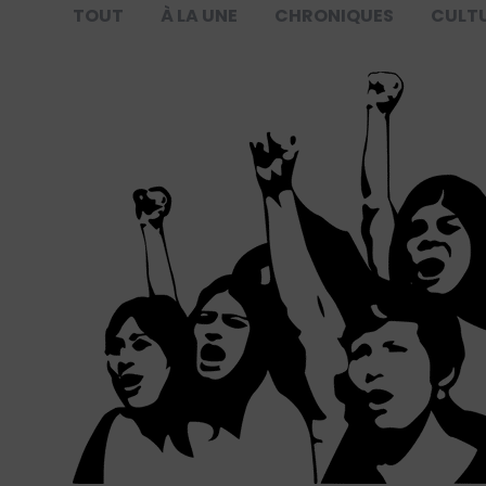
TOUT
À LA UNE
CHRONIQUES
CULT