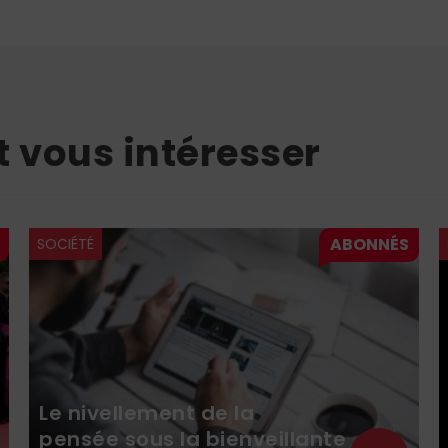
t vous intéresser
SOCIÉTÉ
Le nivellement de la
pensée sous la bienveillante