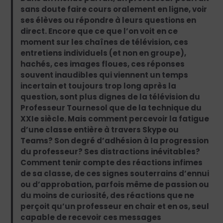
sans doute faire cours oralement en ligne, voir
ses élèves ou répondre à leurs questions en
direct. Encore que ce que l’on voit en ce
moment sur les chaînes de télévision, ces
entretiens individuels (et non en groupe),
hachés, ces images floues, ces réponses
souvent inaudibles qui viennent un temps
incertain et toujours trop long après la
question, sont plus dignes de la télévision du
Professeur Tournesol que de la technique du
XXIe siècle. Mais comment percevoir la fatigue
d’une classe entière à travers Skype ou
Teams? Son degré d’adhésion à la progression
du professeur? Ses distractions inévitables?
Comment tenir compte des réactions infimes
de sa classe, de ces signes souterrains d’ennui
ou d’approbation, parfois même de passion ou
du moins de curiosité, des réactions que ne
perçoit qu’un professeur en chair et en os, seul
capable de recevoir ces messages