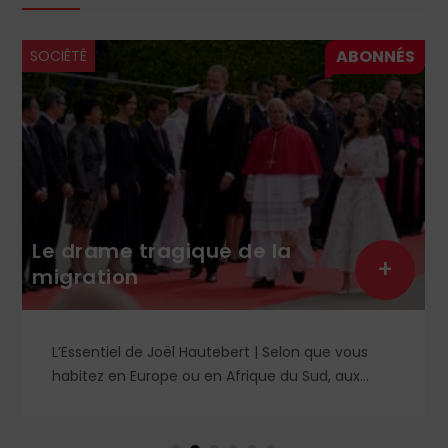
SOCIÉTÉ
Le drame tragique de la
+
migration
L’Essentiel de Joël Hautebert | Selon que vous
habitez en Europe ou en Afrique du Sud, aux
États-Unis ou en Libye, vos propos seront
considérés comme racistes ou non. Les récents