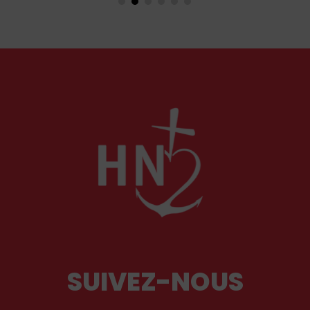
événements aux Pays-Bas ou en Irlande
soulèvent la question de l'accueil des migrants,
qui devraient avant tout pouvoir rester chez eux,
comme l'a rappelé Léon XIV récemment.
SUIVEZ-NOUS