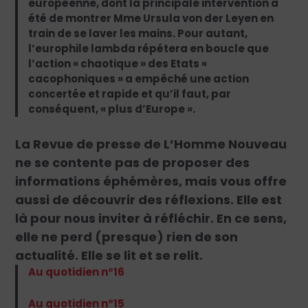
européenne, dont la principale intervention a
été de montrer Mme Ursula von der Leyen en
train de se laver les mains. Pour autant,
l’europhile lambda répétera en boucle que
l’action « chaotique » des Etats «
cacophoniques » a empêché une action
concertée et rapide et qu’il faut, par
conséquent, « plus d’Europe ».
La Revue de presse de L’Homme Nouveau
ne se contente pas de proposer des
informations éphémères, mais vous offre
aussi de découvrir des réflexions. Elle est
là pour nous inviter à réfléchir. En ce sens,
elle ne perd (presque) rien de son
actualité. Elle se lit et se relit.
Au quotidien n°16
Au quotidien n°15