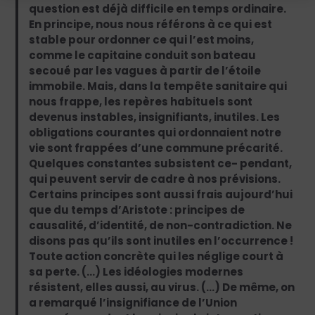
question est déjà difficile en temps ordinaire.
En principe, nous nous référons à ce qui est
stable pour ordonner ce qui l’est moins,
comme le capitaine conduit son bateau
secoué par les vagues à partir de l’étoile
immobile. Mais, dans la tempête sanitaire qui
nous frappe, les repères habituels sont
devenus instables, insignifiants, inutiles. Les
obligations courantes qui ordonnaient notre
vie sont frappées d’une commune précarité.
Quelques constantes subsistent ce- pendant,
qui peuvent servir de cadre à nos prévisions.
Certains principes sont aussi frais aujourd’hui
que du temps d’Aristote : principes de
causalité, d’identité, de non-contradiction. Ne
disons pas qu’ils sont inutiles en l’occurrence !
Toute action concrète qui les néglige court à
sa perte. (…) Les idéologies modernes
résistent, elles aussi, au virus. (…) De même, on
a remarqué l’insignifiance de l’Union