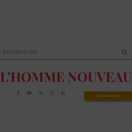
JE FAIS UN DON