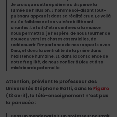
Je crois que cette épidémie a dispersé la
fumée de l’illusion. L’homme soi-disant tout-
puissant apparaît dans sa réalité crue. Le voilà
nu. Sa faiblesse et sa vulnérabilité sont
criantes. Le fait d’être confinés à la maison
nous permettra, je l’espère, de nous tourner de
nouveau vers les choses essentielles, de
redécouvrir l’importance de nos rapports avec
Dieu, et donc la centralité de la prière dans
l’existence humaine. Et, dans la conscience de
notre fragilité, de nous confier à Dieu et à sa
miséricorde paternelle.
Attention, prévient le professeur des
Universités Stéphane Ratti, dans le
Figaro
(13 avril), le télé-enseignement n’est pas
la panacée :
Dans un monde parfait, un professeur pourrait