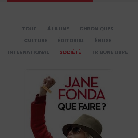
TOUT
À LA UNE
CHRONIQUES
CULTURE
ÉDITORIAL
ÉGLISE
INTERNATIONAL
SOCIÉTÉ
TRIBUNE LIBRE