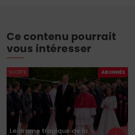
Ce contenu pourrait
vous intéresser
SOCIÉTÉ
Le drame tragique de la