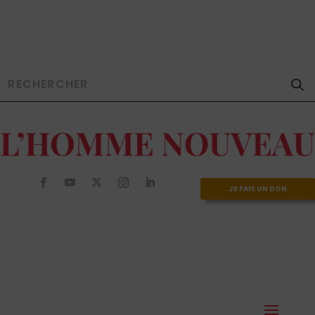
JE FAIS UN DON