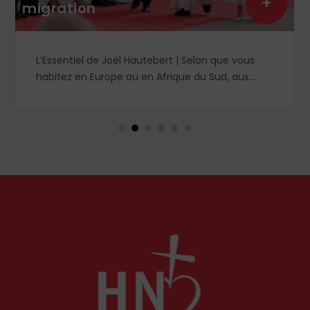
+
migration
L’Essentiel de Joël Hautebert | Selon que vous
habitez en Europe ou en Afrique du Sud, aux
États-Unis ou en Libye, vos propos seront
considérés comme racistes ou non. Les récents
événements aux Pays-Bas ou en Irlande
soulèvent la question de l'accueil des migrants,
qui devraient avant tout pouvoir rester chez eux,
comme l'a rappelé Léon XIV récemment.