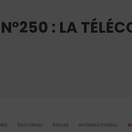
 N°250 : LA TÉL
URE
ÉDITORIAL
ÉGLISE
INTERNATIONAL
S