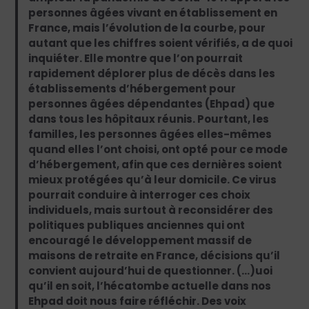
personnes âgées vivant en établissement en
France, mais l’évolution de la courbe, pour
autant que les chiffres soient vérifiés, a de quoi
inquiéter. Elle montre que l’on pourrait
rapidement déplorer plus de décès dans les
établissements d’hébergement pour
personnes âgées dépendantes (Ehpad) que
dans tous les hôpitaux réunis. Pourtant, les
familles, les personnes âgées elles-mêmes
quand elles l’ont choisi, ont opté pour ce mode
d’hébergement, afin que ces dernières soient
mieux protégées qu’à leur domicile. Ce virus
pourrait conduire à interroger ces choix
individuels, mais surtout à reconsidérer des
politiques publiques anciennes qui ont
encouragé le développement massif de
maisons de retraite en France, décisions qu’il
convient aujourd’hui de questionner. (…)uoi
qu’il en soit, l’hécatombe actuelle dans nos
Ehpad doit nous faire réfléchir. Des voix