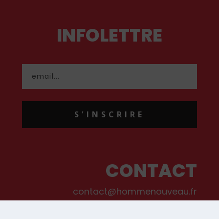
INFOLETTRE
S'INSCRIRE
CONTACT
contact@hommenouveau.fr
01 53 68 99 77