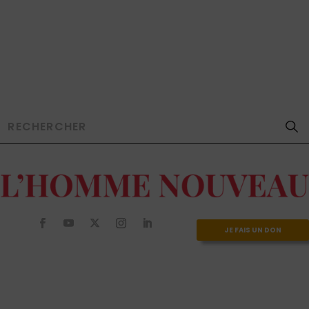
JE FAIS UN DON