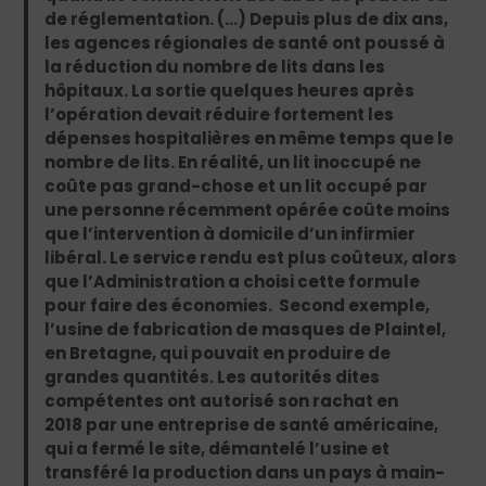
de réglementation. (…) Depuis plus de dix ans,
les agences régionales de santé ont poussé à
la réduction du nombre de lits dans les
hôpitaux. La sortie quelques heures après
l’opération devait réduire fortement les
dépenses hospitalières en même temps que le
nombre de lits. En réalité, un lit inoccupé ne
coûte pas grand-chose et un lit occupé par
une personne récemment opérée coûte moins
que l’intervention à domicile d’un infirmier
libéral. Le service rendu est plus coûteux, alors
que l’Administration a choisi cette formule
pour faire des économies. Second exemple,
l’usine de fabrication de masques de Plaintel,
en Bretagne, qui pouvait en produire de
grandes quantités. Les autorités dites
compétentes ont autorisé son rachat en
2018 par une entreprise de santé américaine,
qui a fermé le site, démantelé l’usine et
transféré la production dans un pays à main-