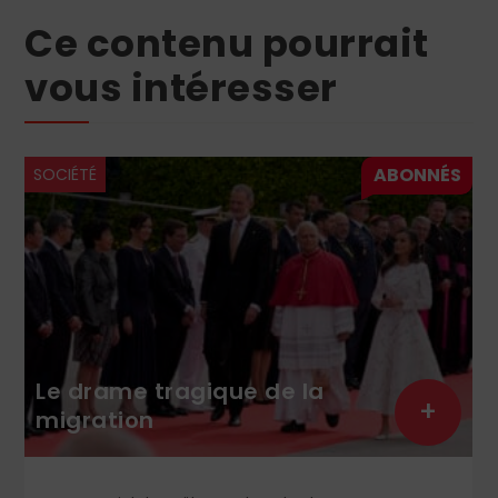
Ce contenu pourrait
vous intéresser
SOCIÉTÉ
Le drame tragique de la
+
migration