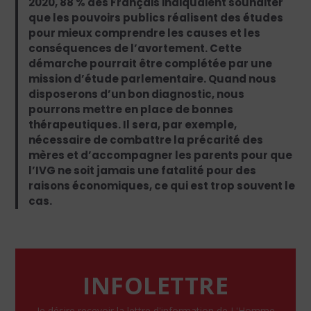
2020, 88 % des Français indiquaient souhaiter
que les pouvoirs publics réalisent des études
pour mieux comprendre les causes et les
conséquences de l’avortement. Cette
démarche pourrait être complétée par une
mission d’étude parlementaire. Quand nous
disposerons d’un bon diagnostic, nous
pourrons mettre en place de bonnes
thérapeutiques. Il sera, par exemple,
nécessaire de combattre la précarité des
mères et d’accompagner les parents pour que
l’IVG ne soit jamais une fatalité pour des
raisons économiques, ce qui est trop souvent le
cas.
INFOLETTRE
Je désire recevoir la lettre d'information de L'Homme