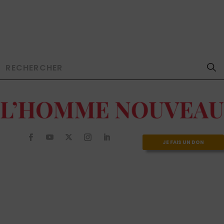
JE FAIS UN DON