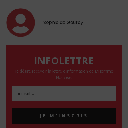
Sophie de Gourcy
INFOLETTRE
Je désire recevoir la lettre d'information de L'Homme
Nouveau
JE M'INSCRIS