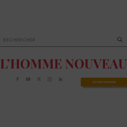
JE FAIS UN DON