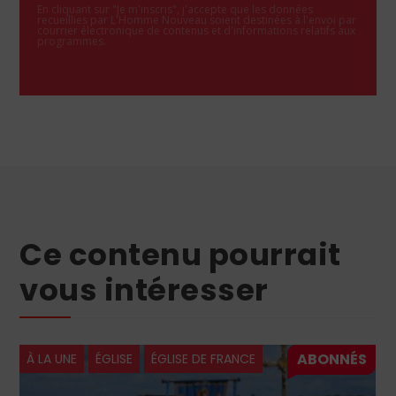
En cliquant sur "Je m'inscris", j'accepte que les données
recueillies par L'Homme Nouveau soient destinées à l'envoi par
courrier électronique de contenus et d'informations relatifs aux
programmes.
Ce contenu pourrait
vous intéresser
À LA UNE
ÉGLISE
ÉGLISE DE FRANCE