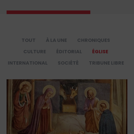
TOUT
À LA UNE
CHRONIQUES
CULTURE
ÉDITORIAL
ÉGLISE
INTERNATIONAL
SOCIÉTÉ
TRIBUNE LIBRE