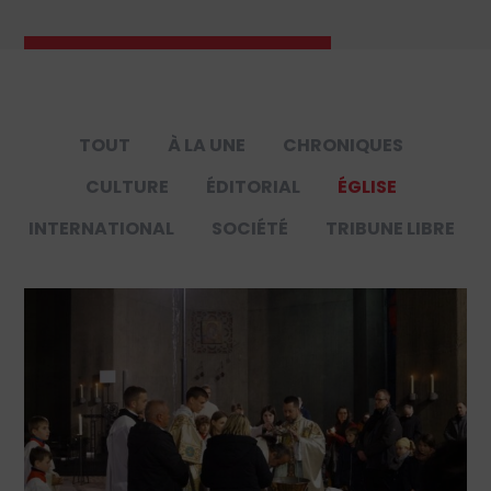
TOUT
À LA UNE
CHRONIQUES
CULTURE
ÉDITORIAL
ÉGLISE
INTERNATIONAL
SOCIÉTÉ
TRIBUNE LIBRE