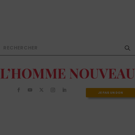
JE FAIS UN DON