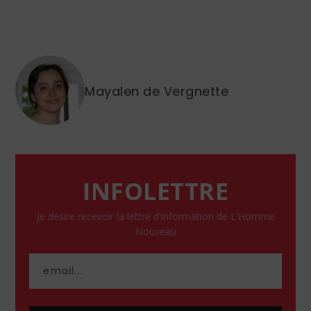
Mayalen de Vergnette
INFOLETTRE
Je désire recevoir la lettre d'information de L'Homme
Nouveau