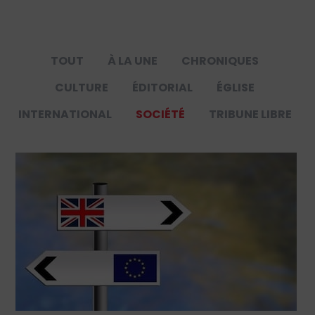
TOUT
À LA UNE
CHRONIQUES
CULTURE
ÉDITORIAL
ÉGLISE
INTERNATIONAL
SOCIÉTÉ
TRIBUNE LIBRE