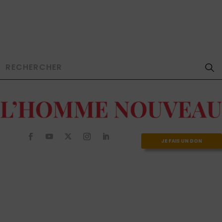
JE FAIS UN DON