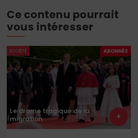
Ce contenu pourrait
vous intéresser
SOCIÉTÉ
Le drame tragique de la
+
migration