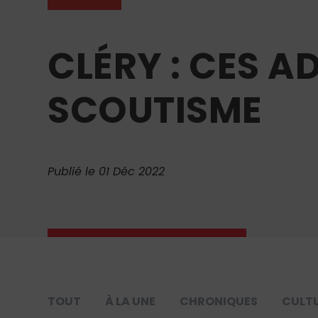
CLÉRY : CES A
SCOUTISME
Publié le 01 Déc 2022
TOUT
À LA UNE
CHRONIQUES
CULT