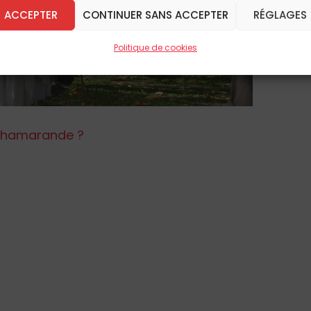
ACCEPTER
CONTINUER SANS ACCEPTER
RÉGLAGES
Politique de cookies
 Chamarande ?