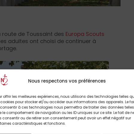
la route de Toussaint des
Europa Scouts
Ces adultes ont choisi de continuer à
ortage.
Nous respectons vos préférences
r offrir les meilleures expériences, nous utilisons des technologies telles q
 cookies pour stocker et/ou accéder aux informations des appareils. Le fai
consentir à ces technologies nous permettra de traiter des données telles
 le comportement de navigation ou les ID uniques sur ce site. Le fait de n
 consentir ou de retirer son consentement peut avoir un effet négatif sur
taines caractéristiques et fonctions.