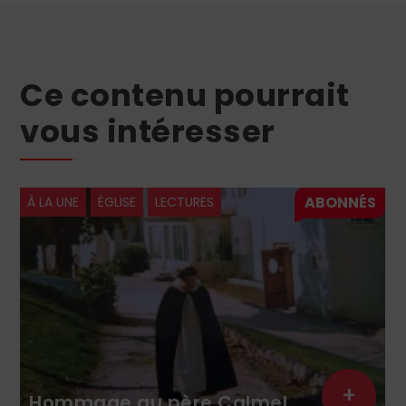
Ce contenu pourrait
vous intéresser
À LA UNE
ÉGLISE
LECTURES
+
Hommage au père Calmel