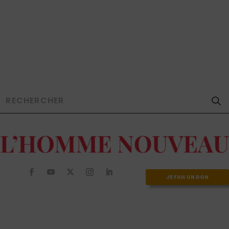
JE FAIS UN DON