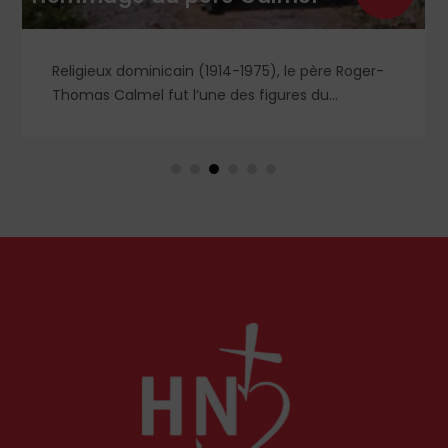
Religieux dominicain (1914-1975), le père Roger-
Thomas Calmel fut l’une des figures du
mouvement traditionaliste, attaché jusqu’à la
moelle à la messe et à la doctrine traditionnelle,
ainsi qu’aux antiques observances de son ordre.
Il fut autant un combattant qu’un spirituel,
certainement l’un des plus importants du XXᵉ
siècle. Deux ouvrages récents lui rendent
hommage.