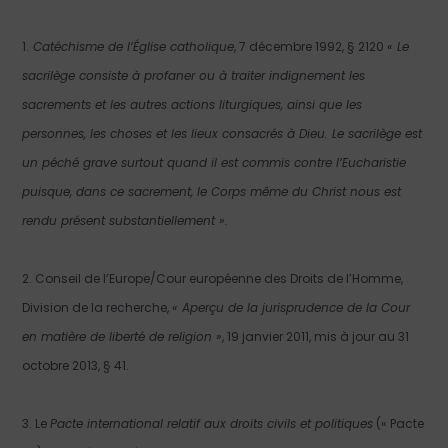
1.
Catéchisme de l’Église catholique
, 7 décembre 1992, § 2120
« Le
sacrilège consiste à profaner ou à traiter indignement les
sacrements et les autres actions liturgiques, ainsi que les
personnes, les choses et les lieux consacrés à Dieu. Le sacrilège est
un péché grave surtout quand il est commis contre l’Eucharistie
puisque, dans ce sacrement, le Corps même du Christ nous est
rendu présent substantiellement ».
2. Conseil de l’Europe/Cour européenne des Droits de l’Homme,
Division de la recherche,
« Aperçu de la jurisprudence de la Cour
en matière de liberté de religion »
, 19 janvier 2011, mis à jour au 31
octobre 2013, § 41.
3. Le
Pacte international relatif aux droits civils et politiques
(« Pacte