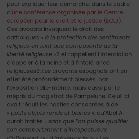
pour expliquer leur démarche, dans le cadre
d’
une conférence organisée par le Centre
européen pour le droit et la justice (ECLJ)
.
Ces avocats invoquent le droit des
catholiques
« à la protection des sentiments
religieux en tant que composante de la
liberté religieuse »
2
et rappellent l’interdiction
d’appeler à la haine et à l’intolérance
religieuses
3
. Les croyants espagnols ont en
effet été profondément blessés, par
l’exposition elle-même, mais aussi par le
mépris du magistrat de Pampelune. Celui-ci
avait réduit les hosties consacrées à de
« petits objets ronds et blancs »,
qu’Abel A.
aurait traités
« sans que l’on puisse qualifier
son comportement d’irrespectueux,
d’offensant ou d’irrévérencieux »
. Les