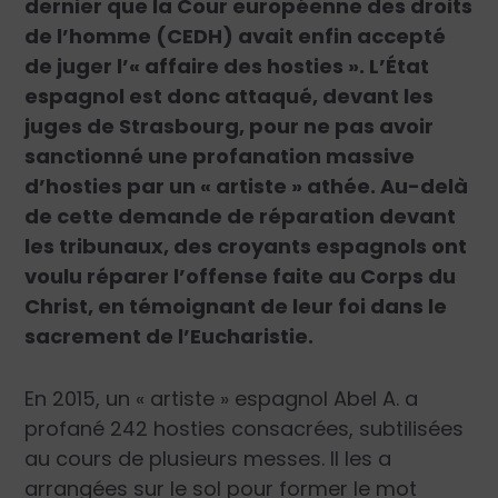
dernier que la Cour européenne des droits
de l’homme (CEDH) avait enfin accepté
de juger l’« affaire des hosties ». L’État
espagnol est donc attaqué, devant les
juges de Strasbourg, pour ne pas avoir
sanctionné une profanation massive
d’hosties par un « artiste » athée. Au-delà
de cette demande de réparation devant
les tribunaux, des croyants espagnols ont
voulu réparer l’offense faite au Corps du
Christ, en témoignant de leur foi dans le
sacrement de l’Eucharistie.
En 2015, un « artiste » espagnol Abel A. a
profané 242 hosties consacrées, subtilisées
au cours de plusieurs messes. Il les a
arrangées sur le sol pour former le mot