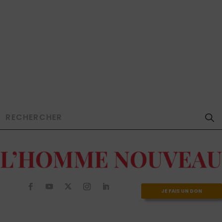
JE FAIS UN DON