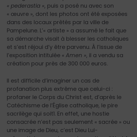
« pederastia »
, puis a posé nu avec son
« œuvre », dont les photos ont été exposées
dans des locaux prêtés par la ville de
Pampelune. L’« artiste » a assumé le fait que
sa démarche visait à blesser les catholiques
et s’est réjoui d’y être parvenu. À l’issue de
l’exposition intitulée
« Amen »
, il a vendu sa
création pour près de 300 000 euros.
Il est difficile d’imaginer un cas de
profanation plus extrême que celui-ci :
profaner le Corps du Christ est, d’après le
Catéchisme de l’Église catholique, le pire
sacrilège qui soit
1
. En effet, une hostie
consacrée n’est pas seulement « sacrée » ou
une image de Dieu, c’est Dieu Lui-