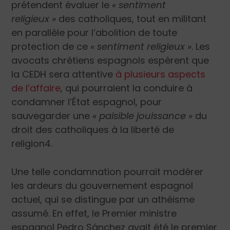
prétendent évaluer le
« sentiment
religieux »
des catholiques, tout en militant
en parallèle pour l’abolition de toute
protection de ce
« sentiment religieux »
. Les
avocats chrétiens espagnols espèrent que
la CEDH sera attentive
à plusieurs aspects
de l’affaire
, qui pourraient la conduire à
condamner l’État espagnol, pour
sauvegarder une
« paisible jouissance »
du
droit des catholiques à la liberté de
religion
4
.
Une telle condamnation pourrait modérer
les ardeurs du gouvernement espagnol
actuel, qui se distingue par un athéisme
assumé. En effet, le Premier ministre
espagnol Pedro Sánchez avait été le premier