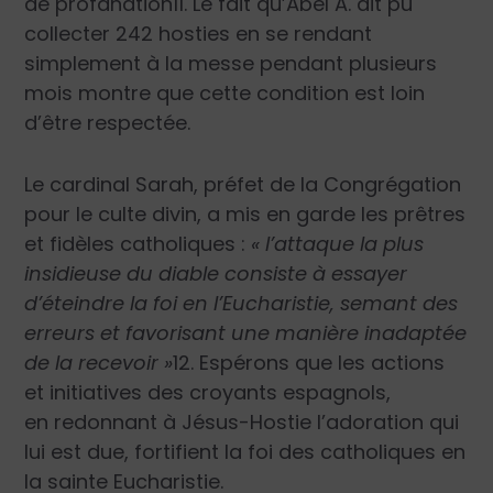
de profanation
11
. Le fait qu’Abel A. ait pu
collecter 242 hosties en se rendant
simplement à la messe pendant plusieurs
mois montre que cette condition est loin
d’être respectée.
Le cardinal Sarah, préfet de la Congrégation
pour le culte divin, a mis en garde les prêtres
et fidèles catholiques :
« l’attaque la plus
insidieuse du diable consiste à essayer
d’éteindre la foi en l’Eucharistie, semant des
erreurs et favorisant une manière inadaptée
de la recevoir »
12.
Espérons que les actions
et initiatives des croyants espagnols,
en redonnant à Jésus-Hostie l’adoration qui
lui est due, fortifient la foi des catholiques en
la sainte Eucharistie.