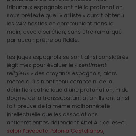
tribunaux espagnols ont nié la profanation,
sous prétexte que l’« artiste » aurait obtenu
les 242 hosties en communiant dans la
main, avec discrétion, sans être remarqué
par aucun prêtre ou fidèle.
Les juges espagnols se sont ainsi considérés
légitimes pour évaluer le
« sentiment
religieux »
des croyants espagnols, alors
même qu’ils n’ont tenu compte ni de la
définition catholique d’une profanation, ni du
dogme de la transsubstantiation. Ils ont ainsi
fait preuve de la même malhonnêteté
intellectuelle que les associations
antichrétiennes défendant Abel A. : celles-ci,
selon l’avocate Polonia Castellanos
,