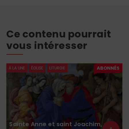
Ce contenu pourrait
vous intéresser
À LA UNE
ÉGLISE
LITURGIE
Sainte Anne et saint Joachim,