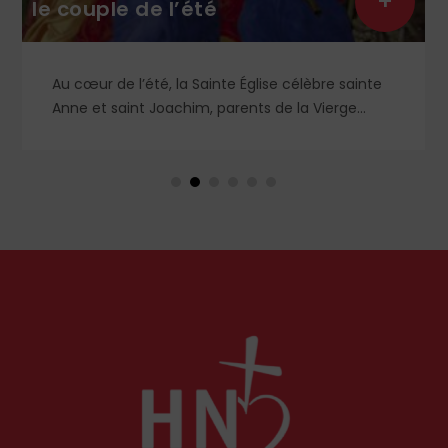
+
le couple de l’été
Au cœur de l’été, la Sainte Église célèbre sainte
Anne et saint Joachim, parents de la Vierge
Marie. Mais que sait-on exactement de ce
couple unique que le monde chrétien, aussi bien
en Orient qu’en Occident, célèbre par sa piété
et ses liturgies ?