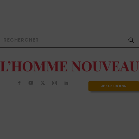
JE FAIS UN DON