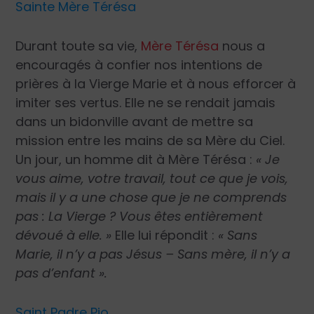
Sainte Mère Térésa
Durant toute sa vie,
Mère Térésa
nous a
encouragés à confier nos intentions de
prières à la Vierge Marie et à nous efforcer à
imiter ses vertus. Elle ne se rendait jamais
dans un bidonville avant de mettre sa
mission entre les mains de sa Mère du Ciel.
Un jour, un homme dit à Mère Térésa :
« Je
vous aime, votre travail, tout ce que je vois,
mais il y a une chose que je ne comprends
pas : La Vierge ? Vous êtes entièrement
dévoué à elle. »
Elle lui répondit :
« Sans
Marie, il n’y a pas Jésus – Sans mère, il n’y a
pas d’enfant ».
Saint Padre Pio