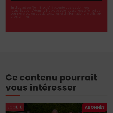
En cliquant sur "Je m'inscris", j'accepte que les données
recueillies par L'Homme Nouveau soient destinées à l'envoi par
courrier électronique de contenus et d'informations relatifs aux
programmes.
Ce contenu pourrait
vous intéresser
SOCIÉTÉ