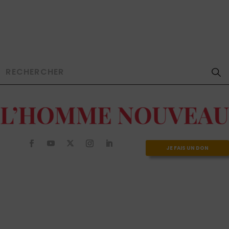
JE FAIS UN DON