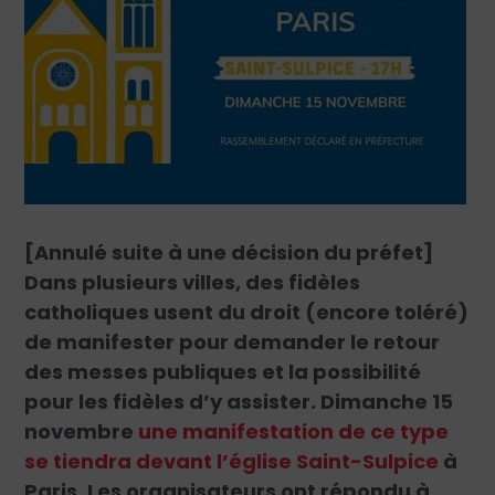
[Annulé suite à une décision du préfet]
Dans plusieurs villes, des fidèles
catholiques usent du droit (encore toléré)
de manifester pour demander le retour
des messes publiques et la possibilité
pour les fidèles d’y assister. Dimanche 15
novembre
une manifestation de ce type
se tiendra devant l’église Saint-Sulpice
à
Paris. Les organisateurs ont répondu à