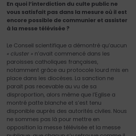
En quoi l’interdiction du culte public ne
vous satisfait pas dans la mesure où il est
encore possible de communier et assister
à la messe télévisée ?
Le Conseil scientifique a démontré qu’aucun
« cluster »
n’avait commencé dans les
paroisses catholiques françaises,
notamment grâce au protocole lourd mis en
place dans les diocèses. La sanction ne
parait pas recevable au vu de sa
disproportion, alors même que l’Eglise a
montré patte blanche et s’est tenu
disponible auprès des autorités civiles. Nous
ne sommes pas là pour mettre en
opposition la messe télévisée et la messe
publique, que chacun s’y retrouve comme il