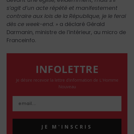
s’agit d’un acte répété et manifestement
contraire aux lois de la République, je le ferai
dès ce week-end. »
a déclaré Gérald
Darmanin, ministre de l’intérieur, au micro de
Franceinfo.
INFOLETTRE
Je désire recevoir la lettre d'information de L'Homme
Nouveau
JE M'INSCRIS