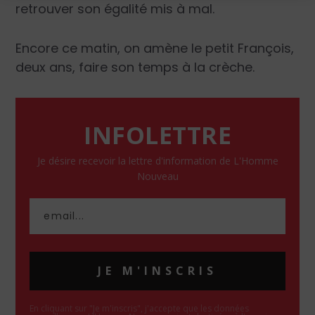
retrouver son égalité mis à mal.
Encore ce matin, on amène le petit François,
deux ans, faire son temps à la crèche.
INFOLETTRE
Je désire recevoir la lettre d'information de L'Homme
Nouveau
JE M'INSCRIS
En cliquant sur "Je m'inscris", j'accepte que les données