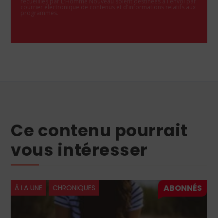
recueillies par L'Homme Nouveau soient destinées à l'envoi par
courrier électronique de contenus et d'informations relatifs aux
programmes.
Ce contenu pourrait
vous intéresser
À LA UNE
CHRONIQUES