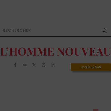
JE FAIS UN DON