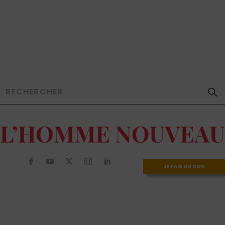
JE FAIS UN DON