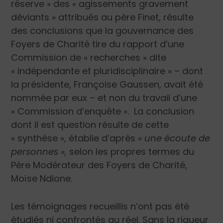
réserve » des « agissements gravement
déviants » attribués au père Finet, résulte
des conclusions que la gouvernance des
Foyers de Charité tire du rapport d’une
Commission de « recherches » dite
« indépendante et pluridisciplinaire » – dont
la présidente, Françoise Gaussen, avait été
nommée par eux – et non du travail d’une
« Commission d’enquête ». La conclusion
dont il est question résulte de cette
« synthèse », établie d’après
« une écoute de
personnes »,
selon les propres termes du
Père Modérateur des Foyers de Charité,
Moïse Ndione.
Les témoignages recueillis n’ont pas été
étudiés ni confrontés au réel. Sans la rigueur