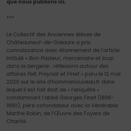
que nous publions ici.
***
Le Collectif des Anciennes élèves de
Châteauneuf-de-Galaure a pris
connaissance avec étonnement de l’article
intitulé «
Bon Pasteur, mercenaire et loup
dans la bergerie : réflexions autour des
affaires Pell, Preynat et Finet »
paru le 12 mai
2020 sur le site d’hommenouveau.fr dans
lequel il est fait état de « l’enquête »
condamnant l’abbé Georges Finet (1898-
1990), père cofondateur avec la Vénérable
Marthe Robin, de l’Œuvre des Foyers de
Charité.