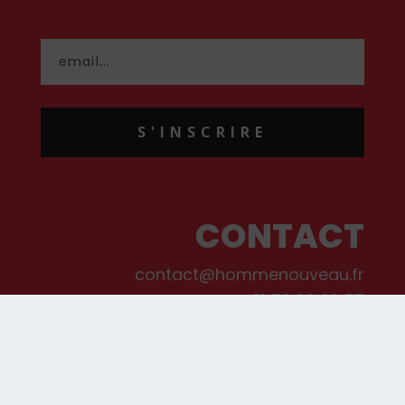
S'INSCRIRE
CONTACT
contact@hommenouveau.fr
01 53 68 99 77
Mentions légales