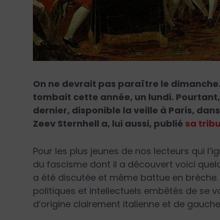
On ne devrait pas paraître le dimanche. 
tombait cette année, un lundi. Pourtant
dernier, disponible la veille à Paris, dan
Zeev Sternhell a, lui aussi, publié
sa trib
Pour les plus jeunes de nos lecteurs qui l’i
du fascisme dont il a découvert voici quel
a été discutée et même battue en brèche.
politiques et intellectuels embêtés de se 
d’origine clairement italienne et de gauch