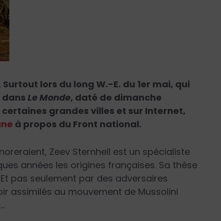
Surtout lors du long W.-E. du 1
er
mai, qui
, dans
Le Monde
, daté de dimanche
s certaines grandes villes et sur Internet,
une
à propos du Front national.
gnoreraient, Zeev Sternhell est un spécialiste
ques années les origines françaises. Sa thèse
 Et pas seulement par des adversaires
voir assimilés au mouvement de Mussolini
e…