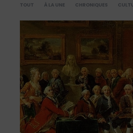
TOUT
À LA UNE
CHRONIQUES
CULT