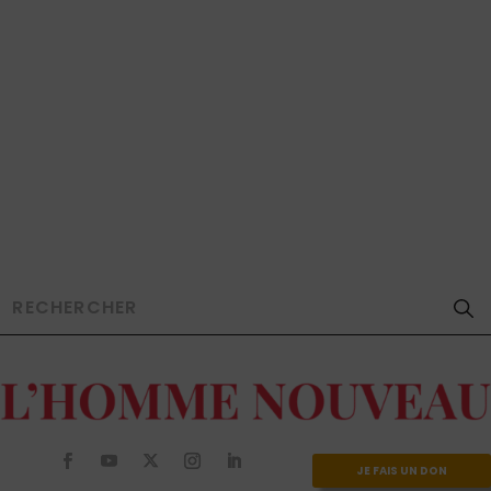
JE FAIS UN DON