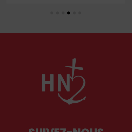
aujourd’hui opaque, onéreux et au service du
wokisme. Il propose des pistes pour en sortir.