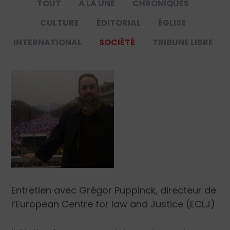
TOUT
À LA UNE
CHRONIQUES
CULTURE
ÉDITORIAL
ÉGLISE
INTERNATIONAL
SOCIÉTÉ
TRIBUNE LIBRE
Entretien avec Grégor Puppinck, directeur de
l’European Centre for law and Justice (ECLJ)