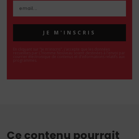
JE M'INSCRIS
En cliquant sur "Je m'inscris", j'accepte que les données
recueillies par L'Homme Nouveau soient destinées à l'envoi par
courrier électronique de contenus et d'informations relatifs aux
programmes.
Ce contenu pourrait