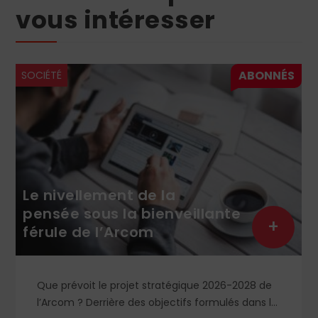
vous intéresser
SOCIÉTÉ
Le nivellement de la
pensée sous la bienveillante
+
férule de l’Arcom
Que prévoit le projet stratégique 2026-2028 de
l’Arcom ? Derrière des objectifs formulés dans le