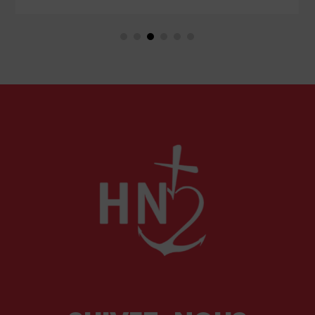
langage rassurant de la protection du public et
de la lutte contre la désinformation, se dessine
un système liberticide de surveillance et de
censure des contenus médiatiques et
numériques.