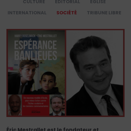
CULTURE
ÉDITORIAL
ÉGLISE
INTERNATIONAL
SOCIÉTÉ
TRIBUNE LIBRE
Éric Mestrallet est le fondateur et