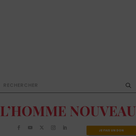
JE FAIS UN DON