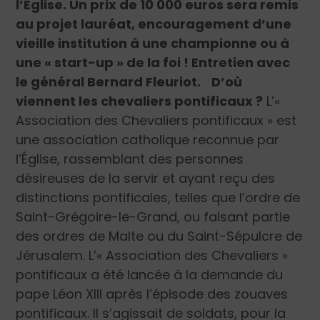
l’Église. Un prix de 10 000 euros sera remis
au projet lauréat, encouragement d’une
vieille institution à une championne ou à
une « start-up » de la foi !
Entretien avec
le général Bernard Fleuriot.
D’où
viennent les chevaliers pontificaux ?
L’«
Association des Chevaliers pontificaux » est
une association catholique reconnue par
l’Église, rassemblant des personnes
désireuses de la servir et ayant reçu des
distinctions pontificales, telles que l’ordre de
Saint-Grégoire-le-Grand, ou faisant partie
des ordres de Malte ou du Saint-Sépulcre de
Jérusalem. L’« Association des Chevaliers »
pontificaux a été lancée à la demande du
pape Léon XIII après l’épisode des zouaves
pontificaux. Il s’agissait de soldats, pour la