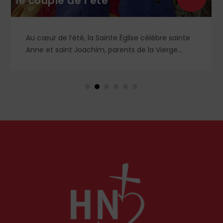
le couple de l’été
Au cœur de l’été, la Sainte Église célèbre sainte
Anne et saint Joachim, parents de la Vierge
Marie. Mais que sait-on exactement de ce
couple unique que le monde chrétien, aussi bien
en Orient qu’en Occident, célèbre par sa piété
et ses liturgies ?