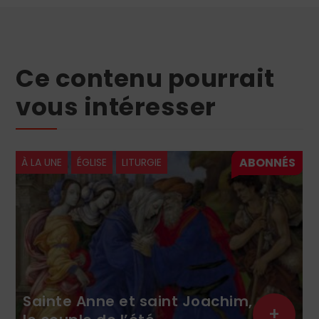
Ce contenu pourrait
vous intéresser
À LA UNE
ÉGLISE
LITURGIE
Sainte Anne et saint Joachim,
+