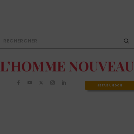
JE FAIS UN DON