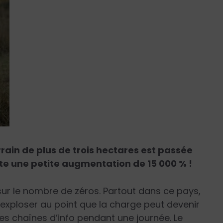
rrain de plus de trois hectares est passée
ste une petite augmentation de 15 000 % !
r sur le nombre de zéros. Partout dans ce pays,
e exploser au point que la charge peut devenir
 les chaînes d’info pendant une journée. Le