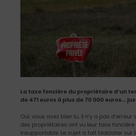
La taxe foncière du propriétaire d’un te
de 471 euros à plus de 70 000 euros… ju
Oui, vous avez bien lu, il n’y a pas d’erreu
des propriétaires ont vu leur taxe foncièr
insupportable. Le sujet a fait blablater sur