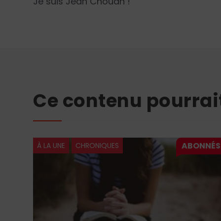
Je suis Jean Chouan !
Ce contenu pourrai
À LA UNE
CHRONIQUES