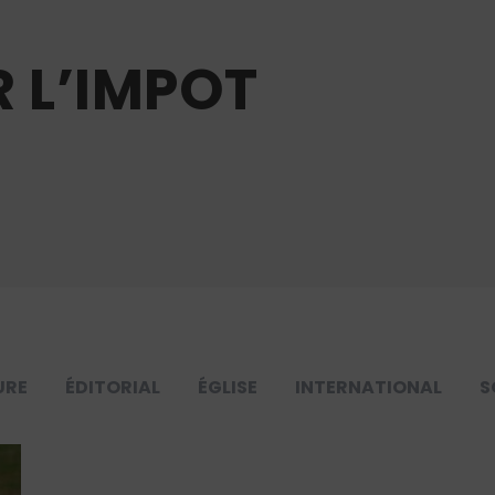
 L’IMPOT
URE
ÉDITORIAL
ÉGLISE
INTERNATIONAL
S