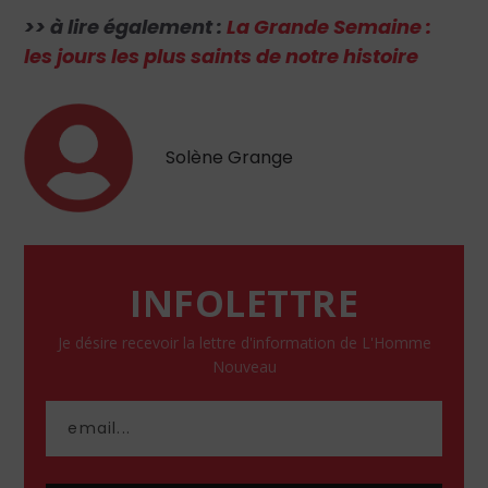
>> à lire également :
La Grande Semaine :
les jours les plus saints de notre histoire
Solène Grange
INFOLETTRE
Je désire recevoir la lettre d'information de L'Homme
Nouveau