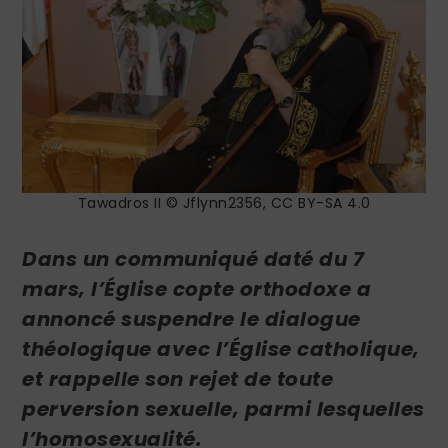
Tawadros II © Jflynn2356, CC BY-SA 4.0
Dans un communiqué daté du 7
mars, l’Église copte orthodoxe a
annoncé suspendre le dialogue
théologique avec l’Église catholique,
et rappelle son rejet de toute
perversion sexuelle, parmi lesquelles
l’homosexualité.