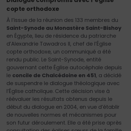
Dialogue compromis avec l’église
copte orthodoxe
À l’issue de la réunion des 133 membres du
Saint-Synode au Monastère Saint-Bishoy
en Égypte, lieu de résidence du patriarche
d’Alexandrie Tawadros II, chef de l’Église
copte orthodoxe, un communiqué a été
rendu public. Le Saint-Synode, entité
gouvernant cette Église autocéphale depuis
le
concile de Chalcédoine en 451
, a décidé
de suspendre le dialogue théologique avec
l’Église catholique. Cette décision vise à
réévaluer les résultats obtenus depuis le
début du dialogue en 2004, en vue d’établir
de nouvelles normes et mécanismes pour
son futur déroulement. Elle a été prise après
consultation des églises sœurs de la famille