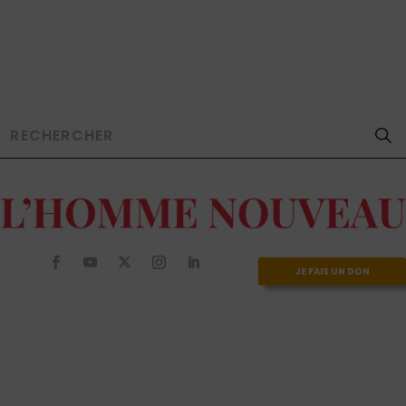
JE FAIS UN DON