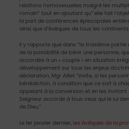
relations homosexuelles malgré les multip
romain” tout en ajoutant qu”’elle fait l’ob
la part de conférences épiscopales entières,
ainsi que d’évêques de tous les continents
Il y rapporte que dans “la troisième partie
de la possibilité de bénir une personne, qu
accordée à un « couple » en situation irré
développement sur tous les enjeux doctrin
déclaration, Mgr Aillet “invite, si les pers
bénédiction, à condition que ce soit à cha
appelant à la conversion et en les invitan
Seigneur accorde à tous ceux qui le lui d
de Dieu.”
Le 1er janvier dernier,
les évêques de la pro