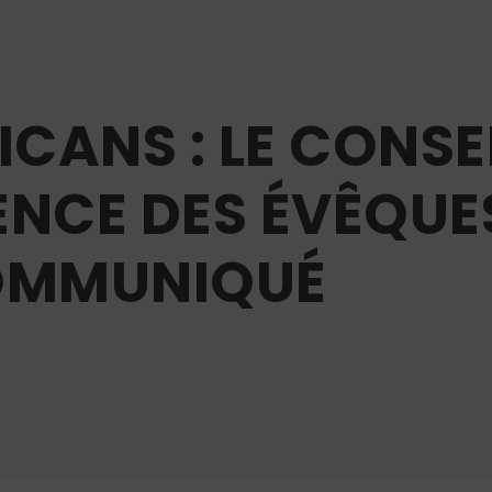
ICANS : LE CONS
ENCE DES ÉVÊQUE
COMMUNIQUÉ