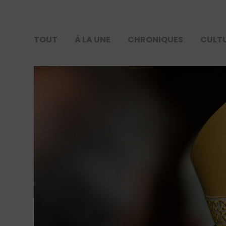
TOUT
À LA UNE
CHRONIQUES
CULT