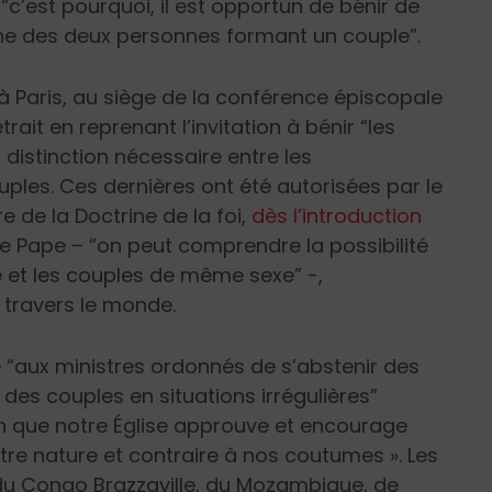
“
c’est pourquoi, il est opportun de bénir de
ne des deux personnes formant un couple”.
à Paris, au siège de la conférence épiscopale
rait en reprenant l’invitation à bénir “les
 distinction nécessaire entre les
uples. Ces dernières ont été autorisées par le
e de la Doctrine de la foi,
dès l’introduction
 Pape – “on peut comprendre la possibilité
re et les couples de même sexe” -,
travers le monde.
aux ministres ordonnés de s’abstenir
des
 des couples en situations
irrégulières”
on que notre Église approuve et encourage
tre nature et contraire à nos coutumes ». Les
u Congo Brazzaville, du Mozambique, de