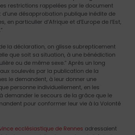
les restrictions rappelées par le document
jet d’une désapprobation publique inédite de
 en particulier d’Afrique et d’Europe de l’Est,
.”
 de la déclaration, on glisse subrepticement
elle que soit sa situation, à une bénédiction
gulière ou de même sexe.” Après un long
aux soulevés par la publication de la
onnes le demandent, à leur donner une
que personne individuellement, en les
t à demander le secours de la grâce que le
emandent pour conformer leur vie à la Volonté
vince ecclésiastique de Rennes
adressaient