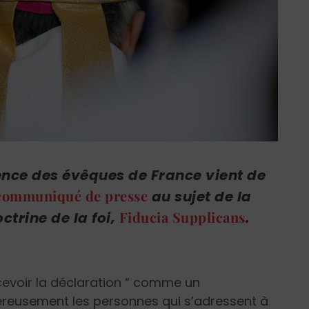
ence des évêques de France vient de
communiqué de presse
au sujet de la
Fiducia Supplicans
ctrine de la foi,
.
cevoir la déclaration “ comme un
reusement les personnes qui s’adressent à