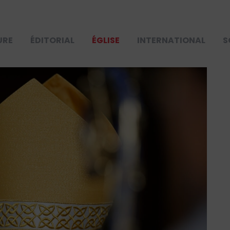
URE
ÉDITORIAL
ÉGLISE
INTERNATIONAL
S