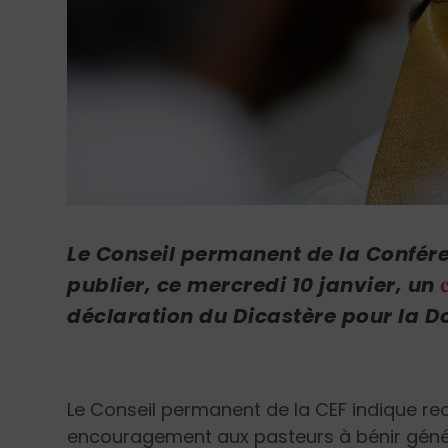
Le Conseil permanent de la Confér
publi
er, ce mercredi 10 janvier, un
déclaration du Dicastère pour la Do
Le Conseil permanent de la CEF indique re
encouragement aux pasteurs à bénir géné