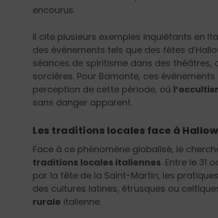
encourus.
Il cite plusieurs exemples inquiétants en It
des événements tels que des fêtes d’Hall
séances de spiritisme dans des théâtres, o
sorcières. Pour Bamonte, ces événements c
perception de cette période, où
l’occulti
sans danger apparent.
Les traditions locales face à Hallo
Face à ce phénomène globalisé, le chercheur
traditions locales italiennes
. Entre le 31
par la fête de la Saint-Martin, les pratiqu
des cultures latines, étrusques ou celtiq
rurale
italienne.