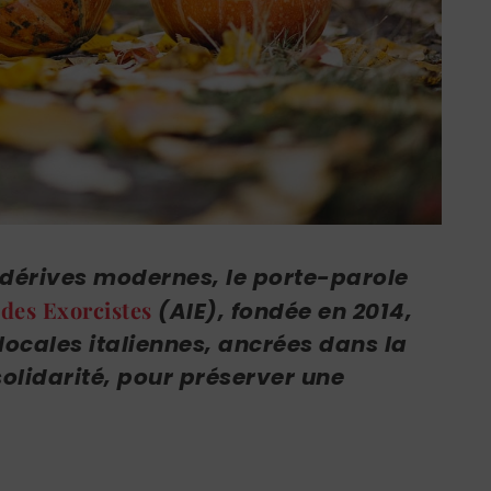
s dérives modernes, le porte-parole
 des Exorcistes
(AIE), fondée en 2014,
 locales italiennes, ancrées dans la
olidarité, pour préserver une