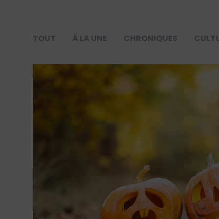
TOUT
À LA UNE
CHRONIQUES
CULT