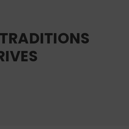
 TRADITIONS
RIVES