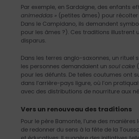
Par exemple, en Sardaigne, des enfants e
animeddas »
(petites âmes) pour récolter
Dans le Campidano, ils demandent symbo
pour les âmes ?). Ces traditions illustrent
disparus.
Dans les terres anglo-saxonnes, un rituel si
les personnes demandaient un
soul cake
(
pour les défunts. De telles coutumes ont 
dans l’arrière-pays ligure, où l’on pratiquai
avec des distributions de nourriture aux n
Vers un renouveau des traditions
Pour le père Bamonte, l’une des manières l
de redonner du sens à la fête de la Toussa
et éducatives. Il suggère des initiatives te