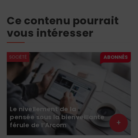
Ce contenu pourrait
vous intéresser
SOCIÉTÉ
Le nivellement de la
pensée sous la bienveillante
+
férule de l’Arcom