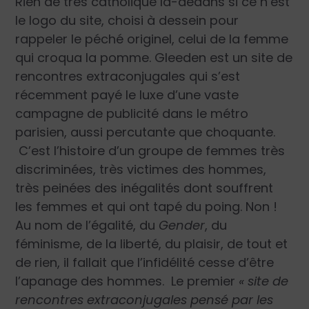
Rien de très catholique là-dedans si ce n’est
le logo du site, choisi à dessein pour
rappeler le péché originel, celui de la femme
qui croqua la pomme. Gleeden est un site de
rencontres extraconjugales qui s’est
récemment payé le luxe d’une vaste
campagne de publicité dans le métro
parisien, aussi percutante que choquante.
C’est l’histoire d’un groupe de femmes très
discriminées, très victimes des hommes,
très peinées des inégalités dont souffrent
les femmes et qui ont tapé du poing. Non !
Au nom de l’égalité, du
Gender
, du
féminisme, de la liberté, du plaisir, de tout et
de rien, il fallait que l’infidélité cesse d’être
l’apanage des hommes. Le premier
« site de
rencontres extraconjugales pensé par les