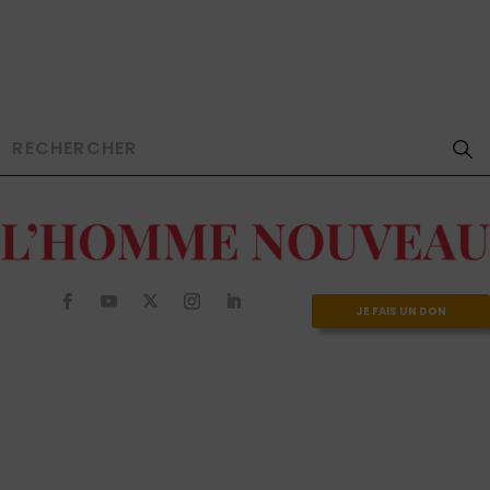
JE FAIS UN DON