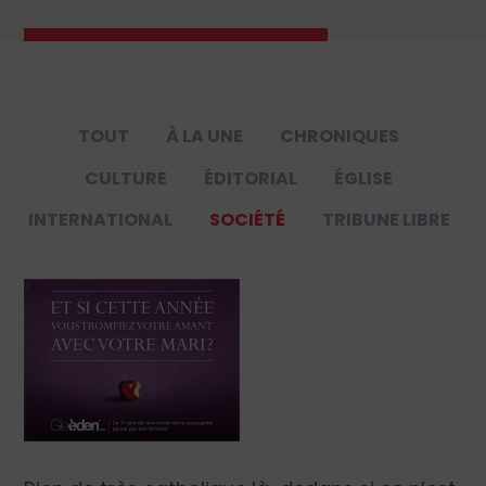
TOUT
À LA UNE
CHRONIQUES
CULTURE
ÉDITORIAL
ÉGLISE
INTERNATIONAL
SOCIÉTÉ
TRIBUNE LIBRE