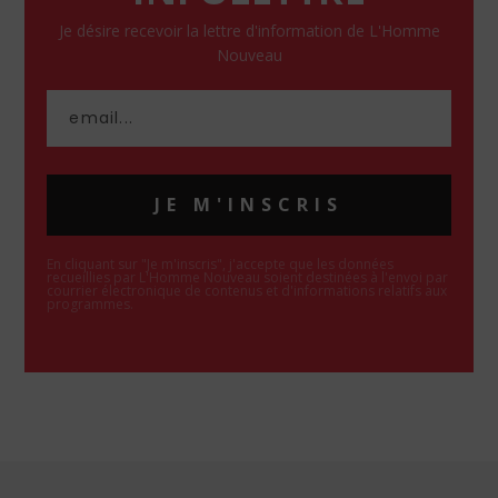
Je désire recevoir la lettre d'information de L'Homme
Nouveau
JE M'INSCRIS
En cliquant sur "Je m'inscris", j'accepte que les données
recueillies par L'Homme Nouveau soient destinées à l'envoi par
courrier électronique de contenus et d'informations relatifs aux
programmes.