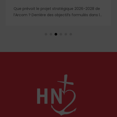
Que prévoit le projet stratégique 2026-2028 de
l’Arcom ? Derrière des objectifs formulés dans le
langage rassurant de la protection du public et
de la lutte contre la désinformation, se dessine
un système liberticide de surveillance et de
censure des contenus médiatiques et
numériques.