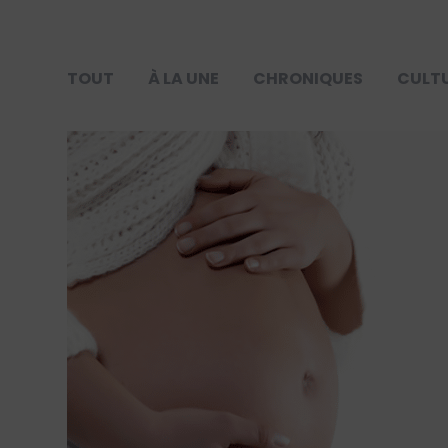
TOUT
À LA UNE
CHRONIQUES
CULT