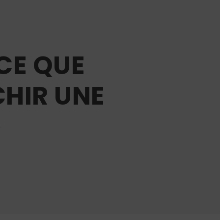
RCE QUE
CHIR UNE
»