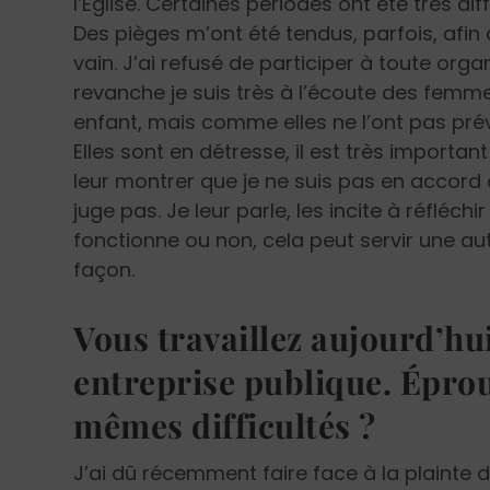
l’Église. Certaines périodes ont été très d
Des pièges m’ont été tendus, parfois, afin
vain. J’ai refusé de participer à toute org
revanche je suis très à l’écoute des femmes
enfant, mais comme elles ne l’ont pas prév
Elles sont en détresse, il est très import
leur montrer que je ne suis pas en accord a
juge pas. Je leur parle, les incite à réfléc
fonctionne ou non, cela peut servir une aut
façon.
Vous travaillez aujourd’hu
entreprise publique. Épro
mêmes difficultés ?
J’ai dû récemment faire face à la plainte d