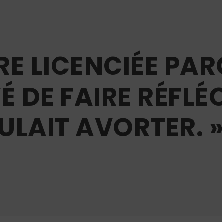
ÊTRE LICENCIÉE PA
É DE FAIRE RÉFLÉ
ULAIT AVORTER. 