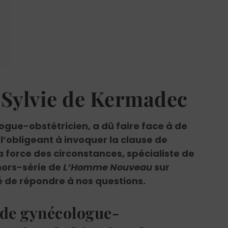
r Sylvie de Kermadec
gue-obstétricien, a dû faire face à de
’obligeant à invoquer la clause de
a force des circonstances, spécialiste de
 hors-série de
L’Homme Nouveau
sur
té de répondre à nos questions.
 de gynécologue-