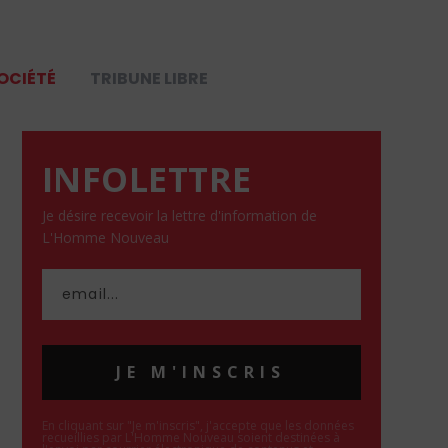
OCIÉTÉ
TRIBUNE LIBRE
INFOLETTRE
Je désire recevoir la lettre d'information de
L'Homme Nouveau
JE M'INSCRIS
En cliquant sur "Je m'inscris", j'accepte que les données
recueillies par L'Homme Nouveau soient destinées à