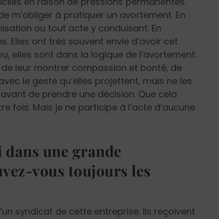
ifficiles en raison de pressions permanentes.
 de m’obliger à pratiquer un avortement. En
anisation ou tout acte y conduisant. En
. Elles ont très souvent envie d’avoir cet
u, elles sont dans la logique de l’avortement.
ant de leur montrer compassion et bonté, de
vec le geste qu’elles projettent, mais ne les
hir avant de prendre une décision. Que cela
re fois. Mais je ne participe à l’acte d’aucune
i dans une grande
uvez-vous toujours les
’un syndicat de cette entreprise. Ils reçoivent