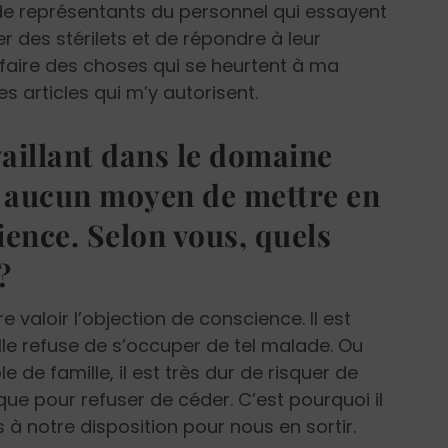
de représentants du personnel qui essayent
r des stérilets et de répondre à leur
 faire des choses qui se heurtent à ma
s articles qui m’y autorisent.
aillant dans le domaine
a aucun moyen de mettre en
ience. Selon vous, quels
?
re valoir l’objection de conscience. Il est
lle refuse de s’occuper de tel malade. Ou
 de famille, il est très dur de risquer de
ïque pour refuser de céder. C’est pourquoi il
s à notre disposition pour nous en sortir.