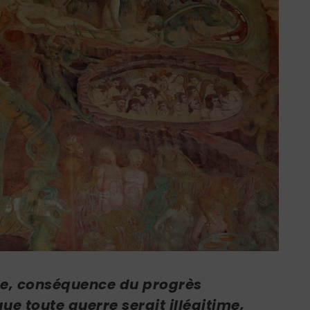
ale, conséquence du progrès
ue toute guerre serait illégitime,