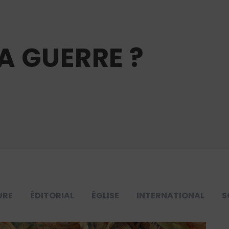
A GUERRE ?
URE
ÉDITORIAL
ÉGLISE
INTERNATIONAL
S