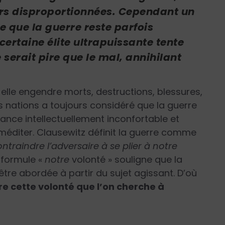
rs disproportionnées. Cependant un
 que la guerre reste parfois
certaine élite ultrapuissante tente
serait pire que le mal, annihilant
 elle engendre morts, destructions, blessures,
es nations a toujours considéré que la guerre
stance intellectuellement inconfortable et
éditer. Clausewitz définit la guerre comme
ntraindre l’adversaire à se plier à notre
 formule «
notre
volonté » souligne que la
 être abordée à partir du sujet agissant. D’où
e cette volonté que l’on cherche à