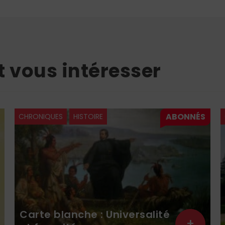
t vous intéresser
CHRONIQUES
HISTOIRE
C
Carte blanche : Universalité
+