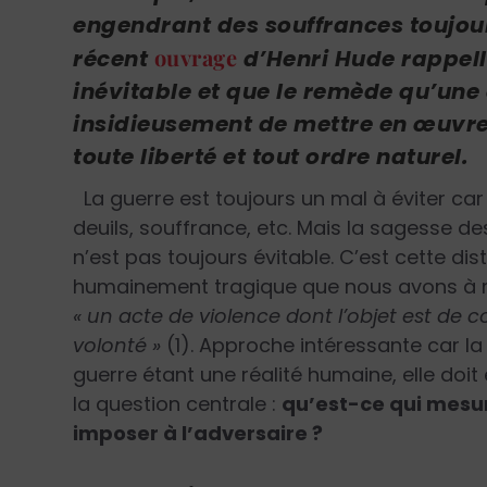
engendrant des souffrances toujou
ouvrage
récent
d’Henri Hude rappelle
inévitable et que le remède qu’une 
insidieusement de mettre en œuvre 
toute liberté et tout ordre naturel.
La guerre est toujours un mal à éviter car
deuils, souffrance, etc. Mais la sagesse d
n’est pas toujours évitable. C’est cette di
humainement tragique que nous avons à m
« un acte de violence dont l’objet est de co
volonté »
(1). Approche intéressante car la
guerre étant une réalité humaine, elle doit
la question centrale :
qu’est-ce qui mesur
imposer à l’adversaire ?