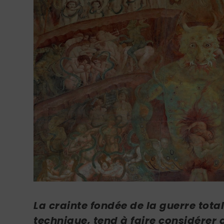
La crainte fondée de la guerre tot
technique, tend à faire considérer q