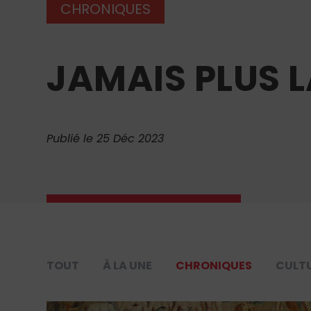
CHRONIQUES
JAMAIS PLUS L
Publié le 25 Déc 2023
TOUT
À LA UNE
CHRONIQUES
CULT