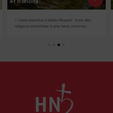
et francité
L
> Carte blanche à Marie Piloquet Il est des
religions attachées à une terre, comme...