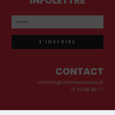
INFOLETTRE
S'INSCRIRE
CONTACT
contact@hommenouveau.fr
01 53 68 99 77
Mentions légales