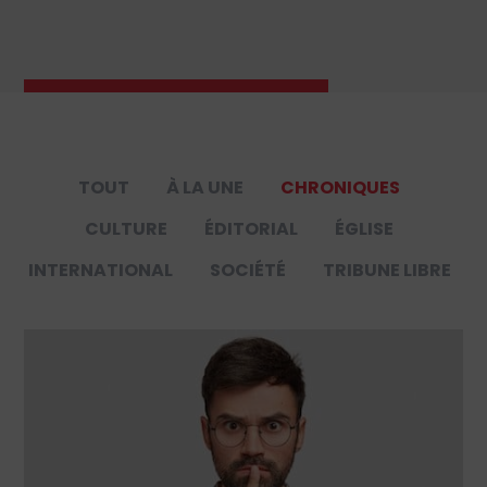
TOUT
À LA UNE
CHRONIQUES
CULTURE
ÉDITORIAL
ÉGLISE
INTERNATIONAL
SOCIÉTÉ
TRIBUNE LIBRE