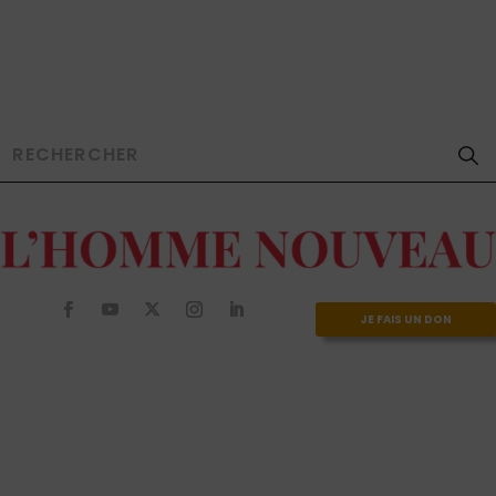
JE FAIS UN DON