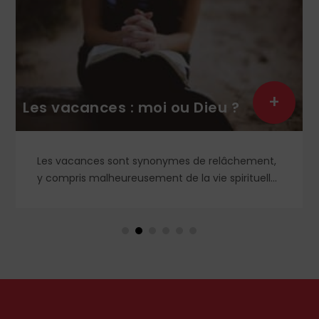
+
Les vacances : moi ou Dieu ?
Les vacances sont synonymes de relâchement,
y compris malheureusement de la vie spirituelle.
Et si, au contraire, nous recherchions le vrai
repos, celui que nous offre le Cœur sacré de
Jésus, celui que nous ne trouverons qu'en Dieu ?
Petit guide de l'authentique joie des vacances...
par le chanoine Michael McCowen (icrsp).