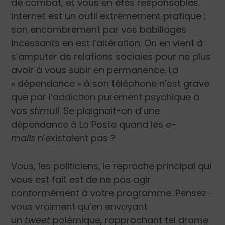
de combat, et vous en êtes responsables.
Internet est un outil extrêmement pratique ;
son encombrement par vos babillages
incessants en est l’altération. On en vient à
s’amputer de relations sociales pour ne plus
avoir à vous subir en permanence. La
« dépendance » à son téléphone n’est grave
que par l’addiction purement psychique à
vos
stimuli
. Se plaignait-on d’une
dépendance à La Poste quand les
e-
mails
n’existaient pas ?
Vous, les politiciens, le reproche principal qui
vous est fait est de ne pas agir
conformément à votre programme. Pensez-
vous vraiment qu’en envoyant
un
tweet
polémique, rapprochant tel drame