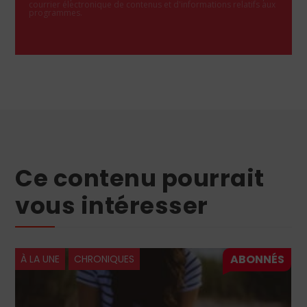
courrier électronique de contenus et d'informations relatifs aux
programmes.
Ce contenu pourrait
vous intéresser
À LA UNE
CHRONIQUES