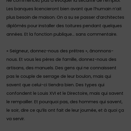
Ne commencez pas à évoquer la sécurité de l’emploi.
Les banques licencieront bien avant que l’humain n’ait
plus besoin de maison. On a su se passer d’architectes
diplômés pour installer des toitures pendant quelques
années. Et la fonction publique… sans commentaire.
« Seigneur, donnez-nous des prêtres », ânonnons-
nous. Et vous les pères de famille, donnez-nous des
artisans, des manuels. Des gens qui ne connaissent
pas le couple de serrage de leur boulon, mais qui
savent que celui-ci tiendra bien. Des types qui
confondent le Louis XVI et le Directoire, mais qui savent
le rempailler. Et pourquoi pas, des hommes qui savent,
le soir, dire ce qu’ils ont fait de leur journée, et à quoi ça
va servir.