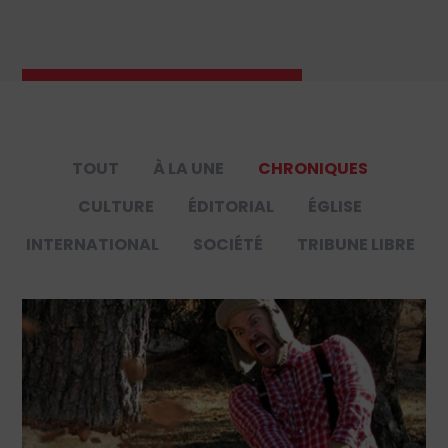
TOUT
À LA UNE
CHRONIQUES
CULTURE
ÉDITORIAL
ÉGLISE
INTERNATIONAL
SOCIÉTÉ
TRIBUNE LIBRE