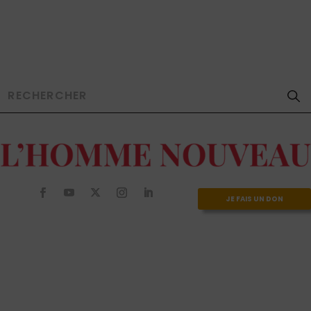
JE FAIS UN DON