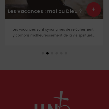
+
Les vacances : moi ou Dieu ?
Les vacances sont synonymes de relâchement,
y compris malheureusement de la vie spirituelle.
Et si, au contraire, nous recherchions le vrai
repos, celui que nous offre le Cœur sacré de
Jésus, celui que nous ne trouverons qu'en Dieu ?
Petit guide de l'authentique joie des vacances...
par le chanoine Michael McCowen (icrsp).