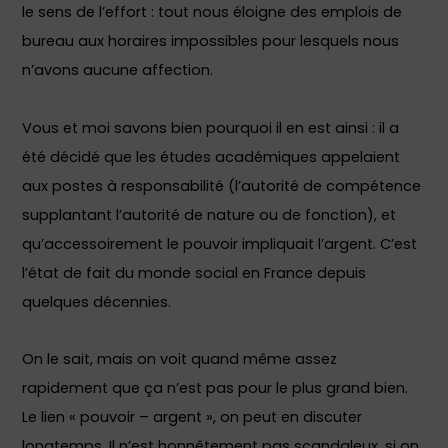
le sens de l’effort : tout nous éloigne des emplois de
bureau aux horaires impossibles pour lesquels nous
n’avons aucune affection.
Vous et moi savons bien pourquoi il en est ainsi : il a
été décidé que les études académiques appelaient
aux postes à responsabilité (l’autorité de compétence
supplantant l’autorité de nature ou de fonction), et
qu’accessoirement le pouvoir impliquait l’argent. C’est
l’état de fait du monde social en France depuis
quelques décennies.
On le sait, mais on voit quand même assez
rapidement que ça n’est pas pour le plus grand bien.
Le lien « pouvoir – argent », on peut en discuter
longtemps. Il n’est honnêtement pas scandaleux, si on