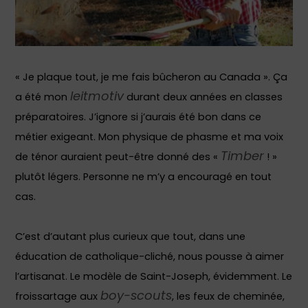
« Je plaque tout, je me fais bûcheron au Canada ». Ça
leitmotiv
a été mon
durant deux années en classes
préparatoires. J’ignore si j’aurais été bon dans ce
métier exigeant. Mon physique de phasme et ma voix
Timber
de ténor auraient peut-être donné des «
! »
plutôt légers. Personne ne m’y a encouragé en tout
cas.
C’est d’autant plus curieux que tout, dans une
éducation de catholique-cliché, nous pousse à aimer
l’artisanat. Le modèle de Saint-Joseph, évidemment. Le
boy-scouts
froissartage aux
, les feux de cheminée,