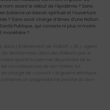
le nom avant le début de l’épidémie ? Sans
 balance un besoin spirituel et l’ouverture
ide ? Sans avoir charge d’âmes d’une Nation
Santé Publique, qui consiste ni plus ni moins
ût monétaire ?
dans L’Enlèvement de Volkoff, « 2K », agent
ur du Monterrosso dans des Balkans pas si
aliste sportif lui permet de prendre de la
 les connaissances de son métier lui
 en charge de « couvrir » la guerre ethnique
 lui conserve un pragmatisme proche du bon