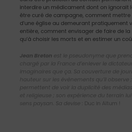
interdire un médicament dont on ignorait 
être curé de campagne, comment mettre en
d’une église au demeurant pratiquement v
entière, comment envisager de faire de la 
qu’à choisir les morts et en estimer un co
Jean Breton
est le pseudonyme que prend, 
chargé par la France d’enlever le dictate
imaginaires que ça. Sa couverture de journ
hauteur sur les évènements qu’il observe ;
permettent de voir la duplicité des médias
et religieuse ; son expérience du terrain
sens paysan. Sa devise :
Duc in Altum !