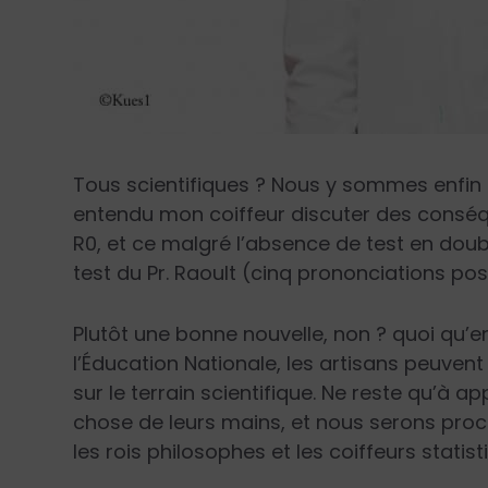
Tous scientifiques ? Nous y sommes enfin 
entendu mon coiffeur discuter des cons
R0, et ce malgré l’absence de test en dou
test du Pr. Raoult (cinq prononciations pos
Plutôt une bonne nouvelle, non ? quoi qu’e
l’Éducation Nationale, les artisans peuvent
sur le terrain scientifique. Ne reste qu’à a
chose de leurs mains, et nous serons proc
les rois philosophes et les coiffeurs statist