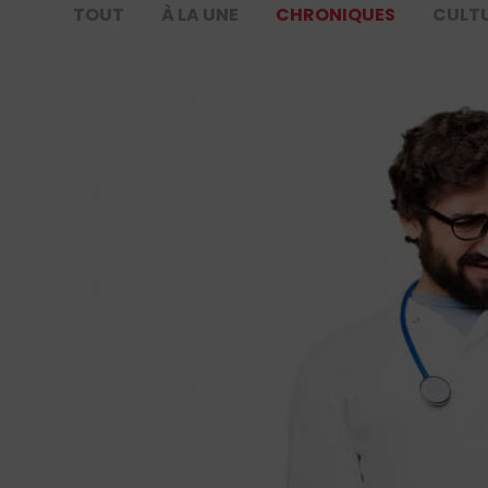
TOUT
À LA UNE
CHRONIQUES
CULT