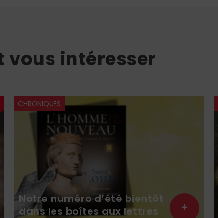
t vous intéresser
CHRONIQUES
Notre numéro d’été bientôt
+
dans les boîtes aux lettres