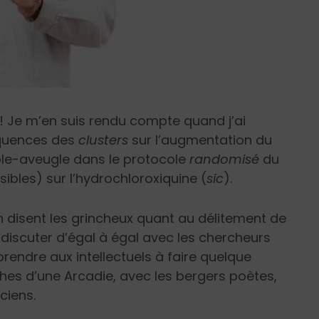
! Je m’en suis rendu compte quand j’ai
équences des
clusters
sur l’augmentation du
ble-aveugle dans le protocole
randomisé
du
sibles) sur l’hydrochloroxiquine (
sic
).
n disent les grincheux quant au délitement de
 discuter d’égal à égal avec les chercheurs
pprendre aux intellectuels à faire quelque
hes d’une Arcadie, avec les bergers poètes,
iciens.