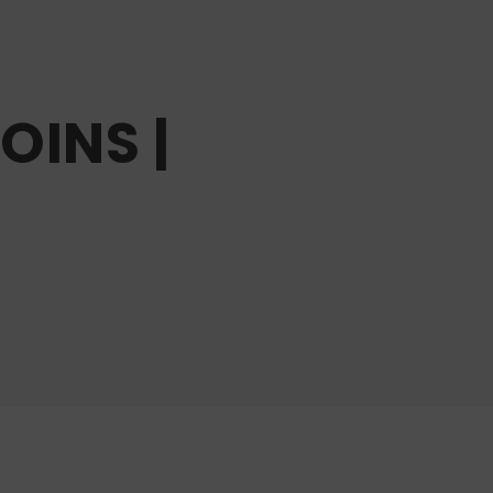
OINS |