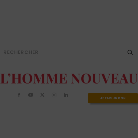
JE FAIS UN DON