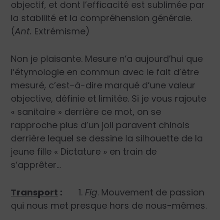
objectif, et dont l’efficacité est sublimée par
la stabilité et la compréhension générale.
(
Ant.
Extrémisme)
Non je plaisante. Mesure n’a aujourd’hui que
l’étymologie en commun avec le fait d’être
mesuré, c’est-à-dire marqué d’une valeur
objective, définie et limitée. Si je vous rajoute
« sanitaire » derrière ce mot, on se
rapproche plus d’un joli paravent chinois
derrière lequel se dessine la silhouette de la
jeune fille « Dictature » en train de
s’apprêter…
Transport
:
1.
Fig
. Mouvement de passion
qui nous met presque hors de nous-mêmes.