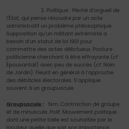
2.
Politique
: Péché d’orgueil de
l’État, qui pense résoudre par un acte
administratif un problème philosophique.
Supposition qu’un militant extrémiste a
besoin d’un statut de loi 1901 pour
commettre des actes délictueux. Posture
politicienne cherchant à être effrayante (
cf
.
Épouvantail) avec peu de succès (
cf.
Nain
de Jardin). Fleurit en général à l’approche
des débâcles électorales. S’applique
souvent à un groupuscule.
Groupuscule
:
N.m. Contraction de groupe
et de minuscule.
Polit
. Mouvement politique
dont une petite taille est souhaitée par le
locuteur quelle que soit son importance