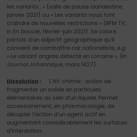
les variants… » (salle de pause clandestine,
janvier 2021) ou « Les variants nous font
craindre de nouvelles restrictions » (BFM TV,
in
En boucle
, février-juin 2021). Se colore
parfois d’un adjectif géographique qu’il
convient de combattre car nationaliste,
e.g.
« Le variant anglais détecté en Lorraine », (in
Journal Johannique
, mars 1427).
Dissolution
:
1. N.f.
chimie
: action de
fragmenter un solide en particules
élémentaires au sein d’un liquide. Permet
accessoirement, en pharmacologie, de
décupler l’action d’un agent actif en
augmentant considérablement les surfaces
d’interaction.