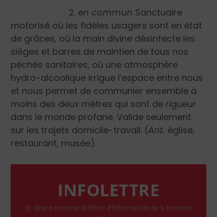
2.
en commun
Sanctuaire
motorisé où les fidèles usagers sont en état
de grâces, où la main divine désinfecte les
sièges et barres de maintien de tous nos
péchés sanitaires, où une atmosphère
hydro-alcoolique irrigue l’espace entre nous
et nous permet de communier ensemble à
moins des deux mètres qui sont de rigueur
dans le monde profane. Valide seulement
sur les trajets domicile-travail. (
Ant.
église,
restaurant, musée).
INFOLETTRE
Je désire recevoir la lettre d'information de L'Homme