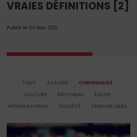
VRAIES DÉFINITIONS [2]
Publié le 04 Mar 2021
TOUT
À LA UNE
CHRONIQUES
CULTURE
ÉDITORIAL
ÉGLISE
INTERNATIONAL
SOCIÉTÉ
TRIBUNE LIBRE