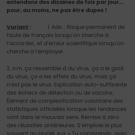
entendons des dizaines de fois par jour…
pour, au moins, ne pas être dupes !
Variant
:
1. Adv. : Risque permanent de
faute de français lorsqu’on cherche à
l’accorder, et d’erreur scientifique lorsqu’on
cherche à l’employer.
2. n.m. ça ressemble à du virus, ça a le goût
du virus, ça a les effets du virus, mais ça
n’est pas le virus. Explication auto-suffisante
des échecs de détection ou de vaccins.
Élément de complexification volontaire des
statistiques officielles lorsque les tendances
vont dans le mauvais sens. Remise à zéro
des réussites antérieures. S’emploie le plus
souvent au pluriel,
e.g.
« Tu comprends, avec