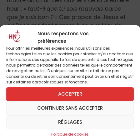
maître dit à l’un des ouvriers de la première
heur :
« faut-il que tu sois mauvais parce
que je suis bon ? »
Ces propos de Jésus et
du Pape me font penser à ce que Mgr de
Pérefixe disait des religieuses de Port Royal :
Nous respectons vos
préférences
« Pures comme des anges et orgueilleuses
Pour offrir les meilleures expériences, nous utilisons des
comme des démons »
. Comme le souligne le
technologies telles que les cookies pour stocker et/ou accéder aux
pape, cette tentation est de tous les temps
informations des appareils. Le fait de consentir à ces technologies
nous permettra de traiter des données telles que le comportement
et elle peut exister chez tous. N’avons-nous
de navigation ou les ID uniques sur ce site. Le fait de ne pas
pas tous la tentation de nous croire purs ?
consentir ou de retirer son consentement peut avoir un effet négatif
sur certaines caractéristiques et fonctions.
C’est pourquoi bien souvent, nous ne
comprenons pas toujours la portée des
ACCEPTER
paroles de Jésus, qui en un certains sens
CONTINUER SANS ACCEPTER
sont révolutionnaires, mais de la seule
révolution possible : celle de l’Amour.
RÉGLAGES
Politique de cookies
Sans faire la fine bouche, nous pouvons tirer