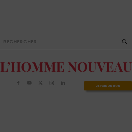
JE FAIS UN DON