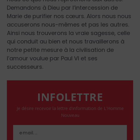
Demandons à Dieu par l’intercession de
Marie de purifier nos cœurs. Alors nous nous
accuserons nous-mêmes et pas les autres.
Ainsi nous trouverons la vraie sagesse, celle
qui conduit au bien et nous travaillerons à
notre petite mesure à la civilisation de
l’amour voulue par Paul VI et ses
successeurs.
INFOLETTRE
Je désire recevoir la lettre d'information de L'Homme
Nouveau