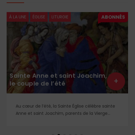
À LA UNE
ÉGLISE
LITURGIE
Sainte Anne et saint Joachim,
+
le couple de l’été
Au cœur de l’été, la Sainte Église célèbre sainte
Anne et saint Joachim, parents de la Vierge
Marie. Mais que sait-on exactement de ce
couple unique que le monde chrétien, aussi bien
en Orient qu’en Occident, célèbre par sa piété