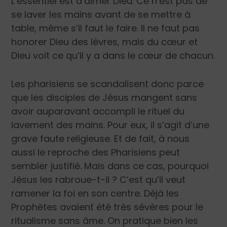
L’essentiel est d’aimer Dieu. Ce n’est pas de
se laver les mains avant de se mettre à
table, même s’il faut le faire. Il ne faut pas
honorer Dieu des lèvres, mais du cœur et
Dieu voit ce qu’il y a dans le cœur de chacun.
Les pharisiens se scandalisent donc parce
que les disciples de Jésus mangent sans
avoir auparavant accompli le rituel du
lavement des mains. Pour eux, il s’agit d’une
grave faute religieuse. Et de fait, à nous
aussi le reproche des Pharisiens peut
sembler justifié. Mais dans ce cas, pourquoi
Jésus les rabroue-t-il ? C’est qu’il veut
ramener la foi en son centre. Déjà les
Prophètes avaient été très sévères pour le
ritualisme sans âme. On pratique bien les