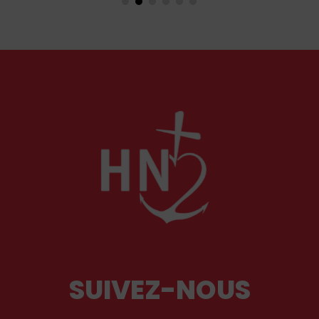
et ses liturgies ?
SUIVEZ-NOUS