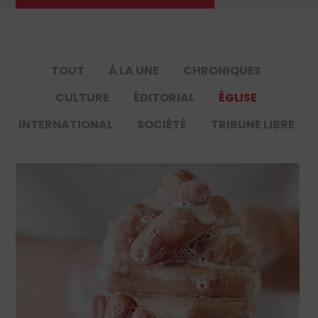
TOUT
À LA UNE
CHRONIQUES
CULTURE
ÉDITORIAL
ÉGLISE
INTERNATIONAL
SOCIÉTÉ
TRIBUNE LIBRE