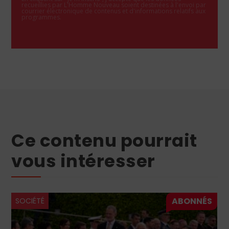
recueillies par L'Homme Nouveau soient destinées à l'envoi par
courrier électronique de contenus et d'informations relatifs aux
programmes.
Ce contenu pourrait
vous intéresser
SOCIÉTÉ