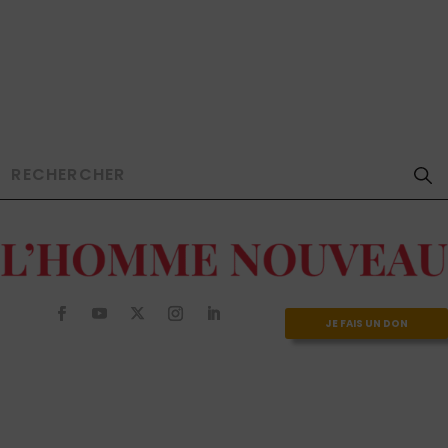
JE FAIS UN DON