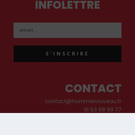
INFOLETTRE
S'INSCRIRE
CONTACT
contact@hommenouveau.fr
01 53 68 99 77