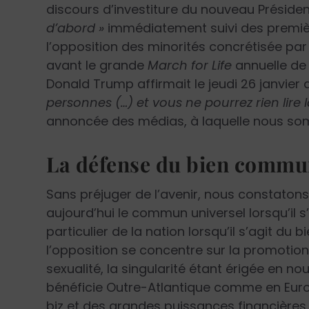
discours d’investiture du nouveau Préside
d’abord »
immédiatement suivi des premièr
l’opposition des minorités concrétisée pa
avant le grande
March for Life
annuelle de 
Donald Trump affirmait le jeudi 26 janvier 
personnes (…) et vous ne pourrez rien lire 
annoncée des médias, à laquelle nous so
La défense du bien comm
Sans préjuger de l’avenir, nous constaton
aujourd’hui le commun universel lorsqu’il 
particulier de la nation lorsqu’il s’agit du 
l’opposition se concentre sur la promotion
sexualité, la singularité étant érigée en n
bénéficie Outre-Atlantique comme en Eur
biz et des grandes puissances financières