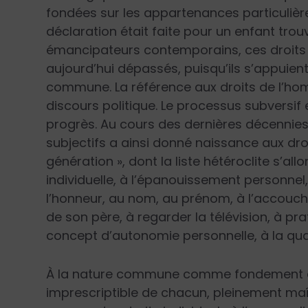
fondées sur les appartenances particulière
déclaration était faite pour un enfant trou
émancipateurs contemporains, ces droits
aujourd’hui dépassés, puisqu’ils s’appuient
commune. La référence aux droits de l’hom
discours politique. Le processus subversif
progrès. Au cours des dernières décennie
subjectifs a ainsi donné naissance aux dro
génération », dont la liste hétéroclite s’al
individuelle, à l’épanouissement personnel, à
l’honneur, au nom, au prénom, à l’accouch
de son père, à regarder la télévision, à 
concept d’autonomie personnelle, à la quali
À la nature commune comme fonde­ment du
imprescriptible de chacun, pleinement maî