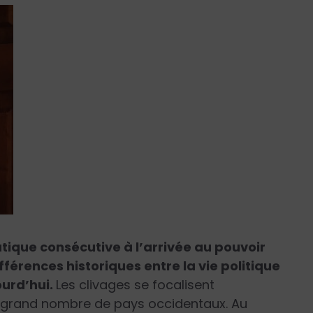
tique consécutive à l’arrivée au pouvoir
érences historiques entre la vie politique
ourd’hui.
Les clivages se focalisent
 grand nombre de pays occidentaux. Au