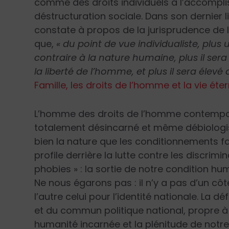
comme des droits individuels à l’accompl
déstructuration sociale. Dans son dernier
constate à propos de la jurisprudence de
que,
« du point de vue individualiste, plus 
contraire à la nature humaine, plus il s
la liberté de l’homme, et plus il sera élevé
Famille, les droits de l’homme et la vie éter
L’homme des droits de l’homme contempora
totalement désincarné et même débiologisé
bien la nature que les conditionnements fam
profile derrière la lutte contre les discrimi
phobies » : la sortie de notre condition 
Ne nous égarons pas : il n’y a pas d’un côté
l’autre celui pour l’identité nationale. L
et du commun politique national, propre à
humanité incar­née et la plénitude de notre 