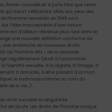
s. Renan considérait à juste titre que cette
vé qui meurt célibataire. Mais aux yeux des
 de l’homme remaniés en 1948 sont
 sur l’idée inacceptable d’une nature
me est d’ailleurs devenue plus rare dans le
 exige une nouvelle définition conforme au
s, une avalanche de nouveaux droits
its de l’homme dits « de la seconde
longe régulièrement (droit à l’autonomie
 l’identité sexuelle, à la dignité, à l’image, à
ement à domicile, à être présent à la mort
pratiquer le sadomasochisme au nom du
té de la vie…).
 droit succède la singularité
tre de sa vie. Les droits de l’homme conçus