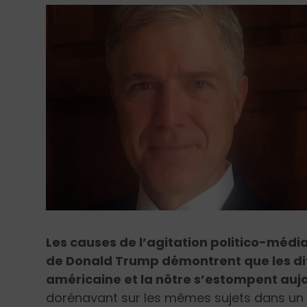
Les causes de l’agitation politico-média
de Donald Trump démontrent que les diff
américaine et la nôtre s’estompent auj
dorénavant sur les mêmes sujets dans un