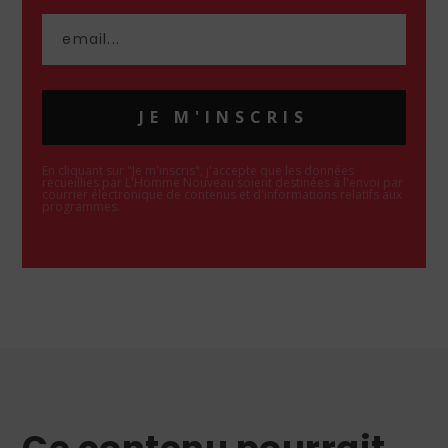
JE M'INSCRIS
En cliquant sur "Je m'inscris", j'accepte que les données
recueillies par L'Homme Nouveau soient destinées à l'envoi par
courrier électronique de contenus et d'informations relatifs aux
programmes.
Ce contenu pourrait