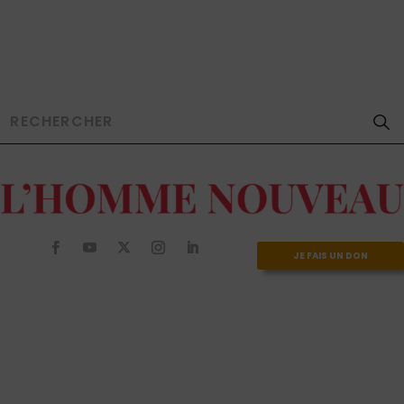
JE FAIS UN DON