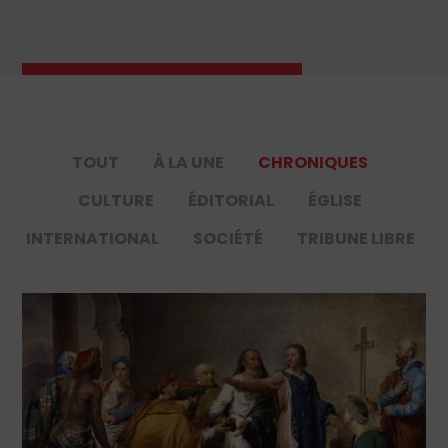
TOUT
À LA UNE
CHRONIQUES
CULTURE
ÉDITORIAL
ÉGLISE
INTERNATIONAL
SOCIÉTÉ
TRIBUNE LIBRE