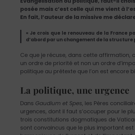
Évangélisation ou politique, faut-il choi
posée mais c’est celle qui me vient à l’es
En fait, l’auteur de la missive me déclare
« Je crois que le renouveau de la France p
d’abord par un changement de la structure p
Ce que je récuse, dans cette affirmation, 
un ordre de priorité et non un ordre d’imp
politique au prétexte que l’on est encore b
La politique, une urgence
Dans
Gaudium et Spes
, les Pères concilia
urgences, dont il faut s’occuper pour le pl
trois constitutions dogmatiques de Vatica
sont convaincus que le plus important est