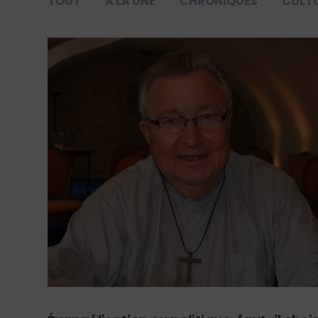
TOUT
À LA UNE
CHRONIQUES
CULT