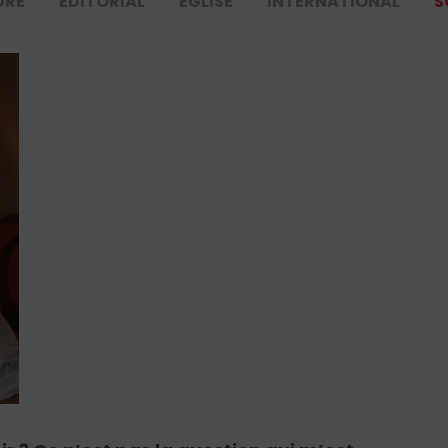
URE
ÉDITORIAL
ÉGLISE
INTERNATIONAL
S