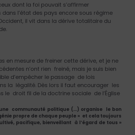
x dont la foi pouvait s’affirmer
s dans l’état des pays encore sous régime
ent, il vit dans la dérive totalitaire du
de.
s en mesure de freiner cette dérive, et je ne
cédentes n’ont rien freiné, mais je suis bien
sible d’empêcher le passage de lois
s la légalité. Dès lors il faut encourager les
 le droit fil de la doctrine sociale de l’Église
 une communauté politique (…) organise le bon
 génie propre de chaque peuple » et cela toujours
tivé, pacifique, bienveillant à l’égard de tous »