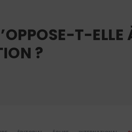
S’OPPOSE-T-ELLE 
TION ?