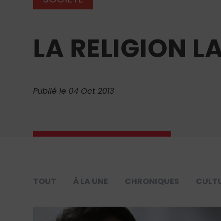
LA RELIGION L
Publié le 04 Oct 2013
TOUT
À LA UNE
CHRONIQUES
CULT