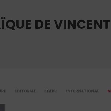
AÏQUE DE VINCENT
URE
ÉDITORIAL
ÉGLISE
INTERNATIONAL
S