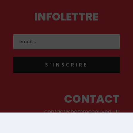
INFOLETTRE
S'INSCRIRE
CONTACT
contact@hommenouveau.fr
01 53 68 99 77