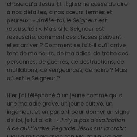
chose qu’à Jésus. Et l’Église ne cesse de dire
à nos défaites, à nos cœurs fermés et
peureux :
« Arrête-toi, le Seigneur est
ressuscité ! ».
Mais si le Seigneur est
ressuscité, comment ces choses peuvent-
elles arriver ? Comment se fait-il qu’il arrive
tant de malheurs, de maladies, de traite des
personnes, de guerres, de destructions, de
mutilations, de vengeances, de haine ? Mais
où est le Seigneur ?
Hier j’ai téléphoné à un jeune homme qui a
une maladie grave, un jeune cultivé, un
ingénieur, et en parlant pour donner un signe
de foi, je lui ai dit :
« Il n’y a pas d’explication
à ce qui t’arrive. Regarde Jésus sur la croix :
Dieu a fait cela avec son Fils, et il n’y a pas