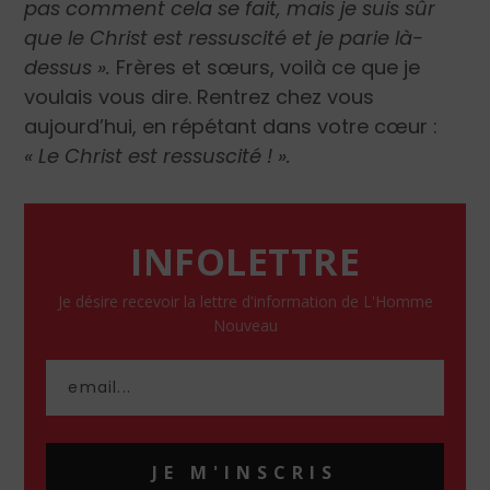
pas comment cela se fait, mais je suis sûr
que le Christ est ressuscité et je parie là-
dessus ».
Frères et sœurs, voilà ce que je
voulais vous dire. Rentrez chez vous
aujourd’hui, en répétant dans votre cœur :
« Le Christ est ressuscité ! ».
INFOLETTRE
Je désire recevoir la lettre d'information de L'Homme
Nouveau
JE M'INSCRIS