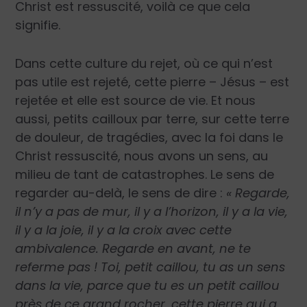
Christ est ressuscité, voilà ce que cela
signifie.
Dans cette culture du rejet, où ce qui n’est
pas utile est rejeté, cette pierre – Jésus – est
rejetée et elle est source de vie. Et nous
aussi, petits cailloux par terre, sur cette terre
de douleur, de tragédies, avec la foi dans le
Christ ressuscité, nous avons un sens, au
milieu de tant de catastrophes. Le sens de
regarder au-delà, le sens de dire :
« Regarde,
il n’y a pas de mur, il y a l’horizon, il y a la vie,
il y a la joie, il y a la croix avec cette
ambivalence. Regarde en avant, ne te
referme pas ! Toi, petit caillou, tu as un sens
dans la vie, parce que tu es un petit caillou
près de ce grand rocher, cette pierre qui a