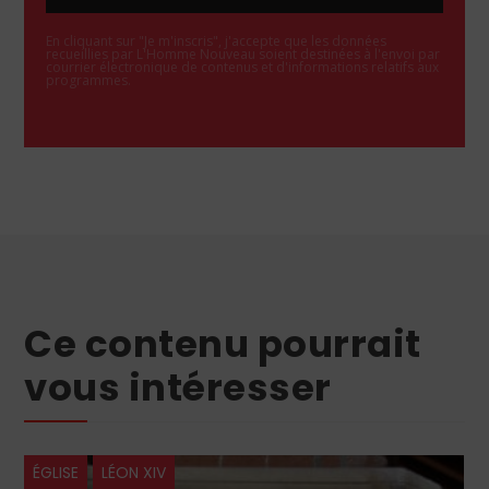
En cliquant sur "Je m'inscris", j'accepte que les données
recueillies par L'Homme Nouveau soient destinées à l'envoi par
courrier électronique de contenus et d'informations relatifs aux
programmes.
Ce contenu pourrait
vous intéresser
ÉGLISE
LÉON XIV