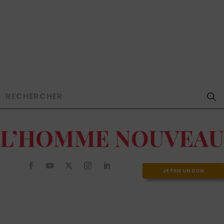
JE FAIS UN DON