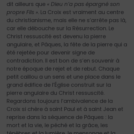
dit ailleurs que
« Dieu n’a pas épargné son
propre Fils »
. La Croix est vraiment au centre
du christianisme, mais elle ne s’arrête pas là,
car elle débouche sur la Résurrection. Le
Christ ressuscité est devenu la pierre
angulaire, et Pâques, la fête de la pierre qui a
été rejetée pour devenir signe de
contradiction. Il est bon de s’en souvenir à
notre époque de rejet et de rebut. Chaque
petit caillou a un sens et une place dans le
grand édifice de l’Église construit sur la
pierre angulaire du Christ ressuscité.
Regardons toujours l’ambivalence de la
Croix si chère à saint Paul et à saint Jean et
reprise dans la séquence de Pâques : la
mort et la vie, le péché et la grâce, les
ténèbres et la lumière, le mensonge et la