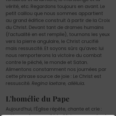
vérité, etc. Regardons toujours en avant. Le
petit caillou que nous sommes appartient
au grand édifice construit à partir de la Croix
du Christ. Devant tant de drames humains
(l’actualité en est remplie), tournons les yeux
vers la pierre angulaire, le Christ crucifié
mais ressuscité. Et soyons sûrs qu’avec lui
nous remporterons la victoire du combat
contre le péché, le monde et Satan.
Alimentons constamment nos journées par
cette phrase source de joie : Le Christ est
ressuscité.
Regina laetare, alléluia.
L’homélie du Pape
Aujourd’hui, l’Église répète, chante et crie
:
« Jésus est ressuscité ! ».
Mais comment cela