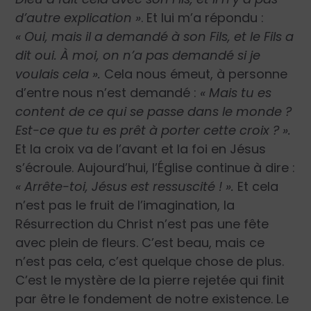
d’autre explication »
. Et lui m’a répondu :
« Oui, mais il a demandé à son Fils, et le Fils a
dit oui. À moi, on n’a pas demandé si je
voulais cela ».
Cela nous émeut, à personne
d’entre nous n’est demandé :
« Mais tu es
content de ce qui se passe dans le monde ?
Est-ce que tu es prêt à porter cette croix ? ».
Et la croix va de l’avant et la foi en Jésus
s’écroule. Aujourd’hui, l’Église continue à dire :
« Arrête-toi, Jésus est ressuscité ! ».
Et cela
n’est pas le fruit de l’imagination, la
Résurrection du Christ n’est pas une fête
avec plein de fleurs. C’est beau, mais ce
n’est pas cela, c’est quelque chose de plus.
C’est le mystère de la pierre rejetée qui finit
par être le fondement de notre existence. Le