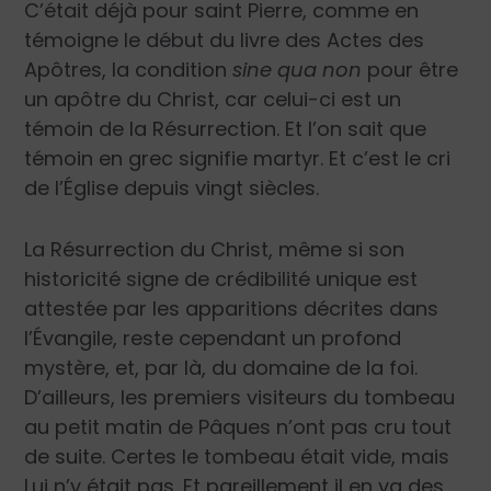
C’était déjà pour saint Pierre, comme en
témoigne le début du livre des Actes des
Apôtres, la condition
sine qua non
pour être
un apôtre du Christ, car celui-ci est un
témoin de la Résurrection. Et l’on sait que
témoin en grec signifie martyr. Et c’est le cri
de l’Église depuis vingt siècles.
La Résurrection du Christ, même si son
historicité signe de crédibilité unique est
attestée par les apparitions décrites dans
l’Évangile, reste cependant un profond
mystère, et, par là, du domaine de la foi.
D’ailleurs, les premiers visiteurs du tombeau
au petit matin de Pâques n’ont pas cru tout
de suite. Certes le tombeau était vide, mais
Lui n’y était pas. Et pareillement il en va des