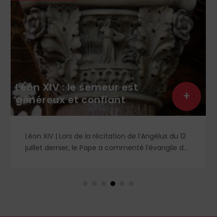
Léon XIV : le semeur est
+
généreux et confiant
Léon XIV | Lors de la récitation de l’Angélus du 12
juillet dernier, le Pape a commenté l’évangile de
saint Matthieu et particulièrement la parabole
du semeur.