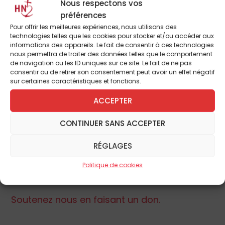
Nous respectons vos
préférences
Pour offrir les meilleures expériences, nous utilisons des
technologies telles que les cookies pour stocker et/ou accéder aux
informations des appareils. Le fait de consentir à ces technologies
nous permettra de traiter des données telles que le comportement
de navigation ou les ID uniques sur ce site. Le fait de ne pas
consentir ou de retirer son consentement peut avoir un effet négatif
sur certaines caractéristiques et fonctions.
ACCEPTER
CONTINUER SANS ACCEPTER
Pour commander le livre de Jean-Marie
Vernier : L’Héritage européen, aux Éditions de
RÉGLAGES
L’Homme Nouveau,
rendez-vous sur notre
Politique de cookies
boutique en ligne.
Soutenez nous en faisant un don.