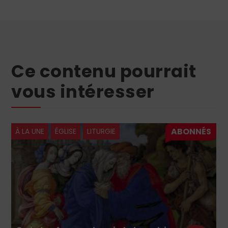
Ce contenu pourrait
vous intéresser
À LA UNE
ÉGLISE
LITURGIE