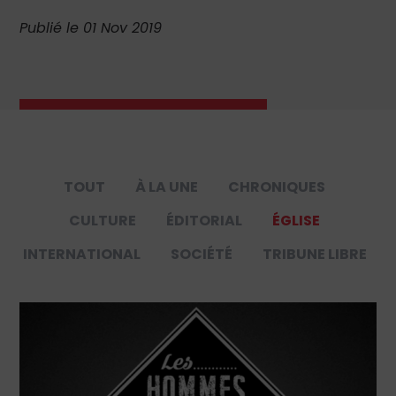
Publié le 01 Nov 2019
TOUT
À LA UNE
CHRONIQUES
CULTURE
ÉDITORIAL
ÉGLISE
INTERNATIONAL
SOCIÉTÉ
TRIBUNE LIBRE