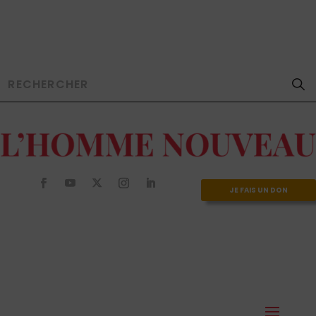
JE FAIS UN DON