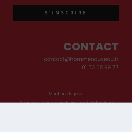
S'INSCRIRE
CONTACT
contact@hommenouveau.fr
01 53 68 99 77
Mentions légales
Conditions générales de vente et d’utilisation
Politique de cookies
Qui sommes-nous ?